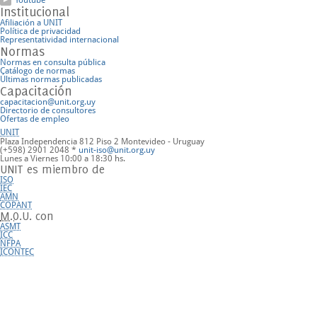
Youtube
Institucional
Afiliación a UNIT
Política de privacidad
Representatividad internacional
Normas
Normas en consulta pública
Catálogo de normas
Últimas normas publicadas
Capacitación
capacitacion@unit.org.uy
Directorio de consultores
Ofertas de empleo
UNIT
Plaza Independencia 812 Piso 2
Montevideo - Uruguay
(+598) 2901 2048 *
unit-iso@unit.org.uy
Lunes a Viernes 10:00 a 18:30 hs.
UNIT es miembro de
ISO
IEC
AMN
COPANT
M.O.U.
con
ASMT
ICC
NFPA
ICONTEC