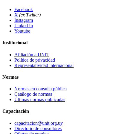
Facebook
X
(ex Twitter)
Instagram
Linked In
Youtube
Institucional
Afiliación a UNIT
Política de privacidad
Representatividad internacional
Normas
Normas en consulta pública
Catálogo de normas
Últimas normas publicadas
Capacitación
capacitacion@unit.org.uy
Directorio de consultores
Ofertas de empleo