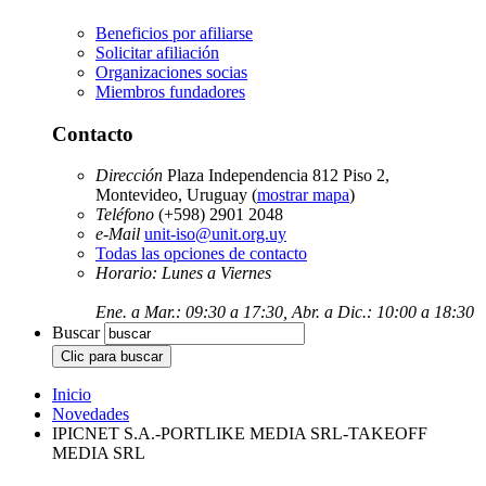
Beneficios por afiliarse
Solicitar afiliación
Organizaciones socias
Miembros fundadores
Contacto
Dirección
Plaza Independencia 812 Piso 2,
Montevideo, Uruguay (
mostrar mapa
)
Teléfono
(+598) 2901 2048
e-Mail
unit-iso@unit.org.uy
Todas las opciones de contacto
Horario: Lunes a Viernes
Ene. a Mar.: 09:30 a 17:30, Abr. a Dic.: 10:00 a 18:30
Buscar
Inicio
Novedades
IPICNET S.A.-PORTLIKE MEDIA SRL-TAKEOFF
MEDIA SRL