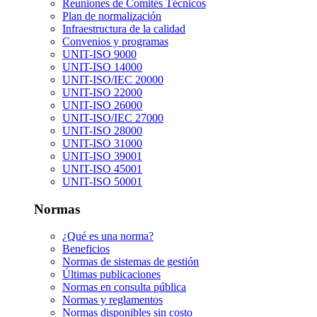
Reuniones de Comités Técnicos
Plan de normalización
Infraestructura de la calidad
Convenios y programas
UNIT-ISO 9000
UNIT-ISO 14000
UNIT-ISO/IEC 20000
UNIT-ISO 22000
UNIT-ISO 26000
UNIT-ISO/IEC 27000
UNIT-ISO 28000
UNIT-ISO 31000
UNIT-ISO 39001
UNIT-ISO 45001
UNIT-ISO 50001
Normas
¿Qué es una norma?
Beneficios
Normas de sistemas de gestión
Últimas publicaciones
Normas en consulta pública
Normas y reglamentos
Normas disponibles sin costo