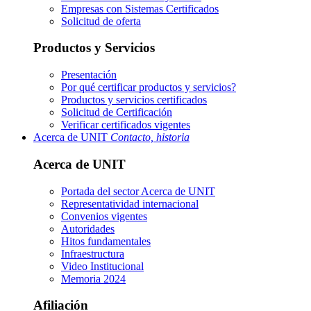
Empresas con Sistemas Certificados
Solicitud de oferta
Productos y Servicios
Presentación
Por qué certificar productos y servicios?
Productos y servicios certificados
Solicitud de Certificación
Verificar certificados vigentes
Acerca de UNIT
Contacto, historia
Acerca de UNIT
Portada del sector
Acerca de UNIT
Representatividad internacional
Convenios vigentes
Autoridades
Hitos fundamentales
Infraestructura
Video Institucional
Memoria 2024
Afiliación