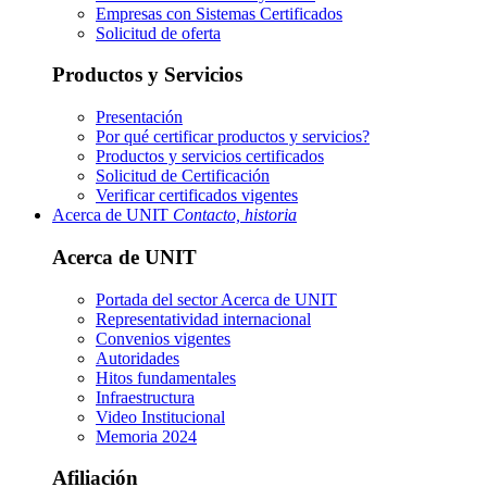
Empresas con Sistemas Certificados
Solicitud de oferta
Productos y Servicios
Presentación
Por qué certificar productos y servicios?
Productos y servicios certificados
Solicitud de Certificación
Verificar certificados vigentes
Acerca de UNIT
Contacto, historia
Acerca de UNIT
Portada del sector
Acerca de UNIT
Representatividad internacional
Convenios vigentes
Autoridades
Hitos fundamentales
Infraestructura
Video Institucional
Memoria 2024
Afiliación