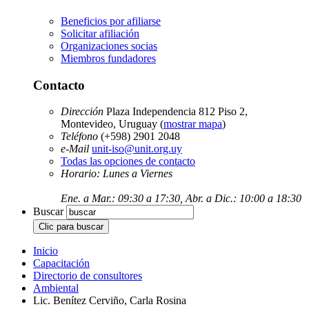
Beneficios por afiliarse
Solicitar afiliación
Organizaciones socias
Miembros fundadores
Contacto
Dirección
Plaza Independencia 812 Piso 2,
Montevideo, Uruguay (
mostrar mapa
)
Teléfono
(+598) 2901 2048
e-Mail
unit-iso@unit.org.uy
Todas las opciones de contacto
Horario: Lunes a Viernes
Ene. a Mar.: 09:30 a 17:30, Abr. a Dic.: 10:00 a 18:30
Buscar
Inicio
Capacitación
Directorio de consultores
Ambiental
Lic. Benítez Cerviño, Carla Rosina