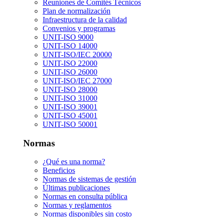
Reuniones de Comités Técnicos
Plan de normalización
Infraestructura de la calidad
Convenios y programas
UNIT-ISO 9000
UNIT-ISO 14000
UNIT-ISO/IEC 20000
UNIT-ISO 22000
UNIT-ISO 26000
UNIT-ISO/IEC 27000
UNIT-ISO 28000
UNIT-ISO 31000
UNIT-ISO 39001
UNIT-ISO 45001
UNIT-ISO 50001
Normas
¿Qué es una norma?
Beneficios
Normas de sistemas de gestión
Últimas publicaciones
Normas en consulta pública
Normas y reglamentos
Normas disponibles sin costo