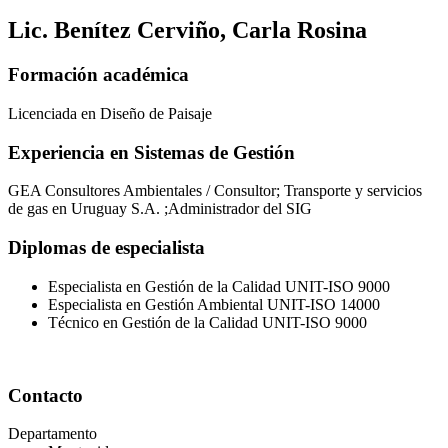
Lic. Benítez Cerviño, Carla Rosina
Formación académica
Licenciada en Diseño de Paisaje
Experiencia en Sistemas de Gestión
GEA Consultores Ambientales / Consultor; Transporte y servicios
de gas en Uruguay S.A. ;Administrador del SIG
Diplomas de especialista
Especialista en Gestión de la Calidad UNIT-ISO 9000
Especialista en Gestión Ambiental UNIT-ISO 14000
Técnico en Gestión de la Calidad UNIT-ISO 9000
Contacto
Departamento