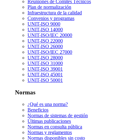
Reuniones de Comités Técnicos
Plan de normalización
Infraestructura de la calidad
Convenios y programas
UNIT-ISO 9000
UNIT-ISO 14000
UNIT-ISO/IEC 20000
UNIT-ISO 22000
UNIT-ISO 26000
UNIT-ISO/IEC 27000
UNIT-ISO 28000
UNIT-ISO 31000
UNIT-ISO 39001
UNIT-ISO 45001
UNIT-ISO 50001
Normas
¿Qué es una norma?
Beneficios
Normas de sistemas de gestión
Últimas publicaciones
Normas en consulta pública
Normas y reglamentos
Normas disponibles sin costo