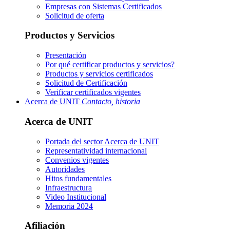
Empresas con Sistemas Certificados
Solicitud de oferta
Productos y Servicios
Presentación
Por qué certificar productos y servicios?
Productos y servicios certificados
Solicitud de Certificación
Verificar certificados vigentes
Acerca de UNIT
Contacto, historia
Acerca de UNIT
Portada del sector
Acerca de UNIT
Representatividad internacional
Convenios vigentes
Autoridades
Hitos fundamentales
Infraestructura
Video Institucional
Memoria 2024
Afiliación