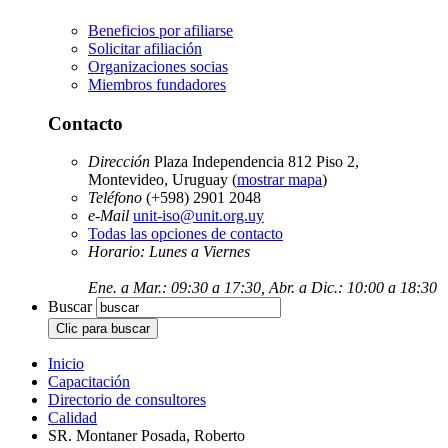
Beneficios por afiliarse
Solicitar afiliación
Organizaciones socias
Miembros fundadores
Contacto
Dirección
Plaza Independencia 812 Piso 2,
Montevideo, Uruguay (
mostrar mapa
)
Teléfono
(+598) 2901 2048
e-Mail
unit-iso@unit.org.uy
Todas las opciones de contacto
Horario: Lunes a Viernes
Ene. a Mar.: 09:30 a 17:30, Abr. a Dic.: 10:00 a 18:30
Buscar
Inicio
Capacitación
Directorio de consultores
Calidad
SR. Montaner Posada, Roberto