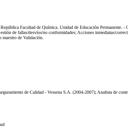
 la República Facultad de Química. Unidad de Educación Permanente. 
estión de fallas/desvíos/no conformidades; Acciones inmediatas/corre
n maestro de Validación.
eguramiento de Calidad - Vessena S.A. (2004-2007); Analista de contr
lud