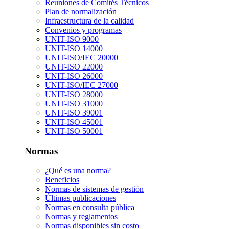
Reuniones de Comités Técnicos
Plan de normalización
Infraestructura de la calidad
Convenios y programas
UNIT-ISO 9000
UNIT-ISO 14000
UNIT-ISO/IEC 20000
UNIT-ISO 22000
UNIT-ISO 26000
UNIT-ISO/IEC 27000
UNIT-ISO 28000
UNIT-ISO 31000
UNIT-ISO 39001
UNIT-ISO 45001
UNIT-ISO 50001
Normas
¿Qué es una norma?
Beneficios
Normas de sistemas de gestión
Últimas publicaciones
Normas en consulta pública
Normas y reglamentos
Normas disponibles sin costo