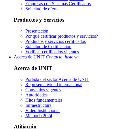
Empresas con Sistemas Certificados
Solicitud de oferta
Productos y Servicios
Presentación
Por qué certificar productos y servicios?
Productos y servicios certificados
Solicitud de Certificación
Verificar certificados vigentes
Acerca de UNIT
Contacto, historia
Acerca de UNIT
Portada del sector
Acerca de UNIT
Representatividad internacional
Convenios vigentes
Autoridades
Hitos fundamentales
Infraestructura
Video Institucional
Memoria 2024
Afiliación