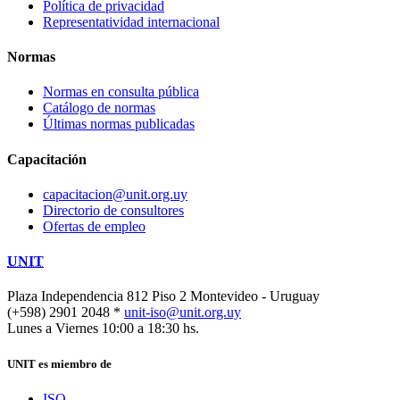
Política de privacidad
Representatividad internacional
Normas
Normas en consulta pública
Catálogo de normas
Últimas normas publicadas
Capacitación
capacitacion@unit.org.uy
Directorio de consultores
Ofertas de empleo
UNIT
Plaza Independencia 812 Piso 2
Montevideo - Uruguay
(+598) 2901 2048 *
unit-iso@unit.org.uy
Lunes a Viernes 10:00 a 18:30 hs.
UNIT es miembro de
ISO