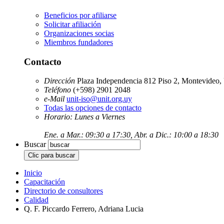
Beneficios por afiliarse
Solicitar afiliación
Organizaciones socias
Miembros fundadores
Contacto
Dirección
Plaza Independencia 812 Piso 2, Montevideo,
Teléfono
(+598) 2901 2048
e-Mail
unit-iso@unit.org.uy
Todas las opciones de contacto
Horario: Lunes a Viernes
Ene. a Mar.: 09:30 a 17:30, Abr. a Dic.: 10:00 a 18:30
Buscar
Inicio
Capacitación
Directorio de consultores
Calidad
Q. F. Piccardo Ferrero, Adriana Lucia