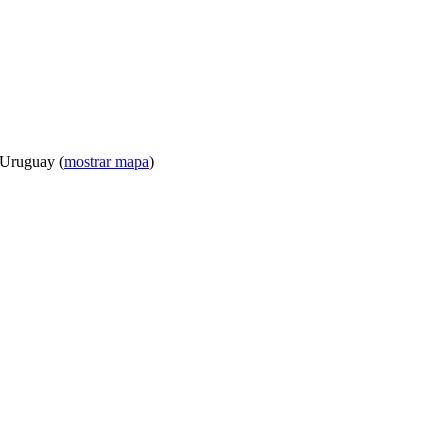
 Uruguay (
mostrar mapa
)