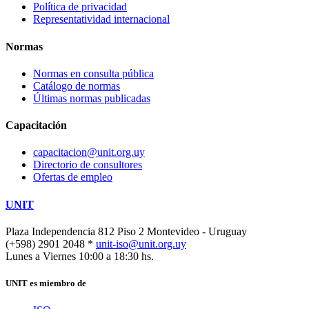
Política de privacidad
Representatividad internacional
Normas
Normas en consulta pública
Catálogo de normas
Últimas normas publicadas
Capacitación
capacitacion@unit.org.uy
Directorio de consultores
Ofertas de empleo
UNIT
Plaza Independencia 812 Piso 2
Montevideo - Uruguay
(+598) 2901 2048 *
unit-iso@unit.org.uy
Lunes a Viernes 10:00 a 18:30 hs.
UNIT es miembro de