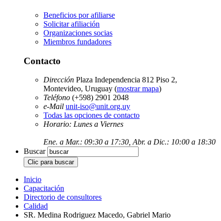
Beneficios por afiliarse
Solicitar afiliación
Organizaciones socias
Miembros fundadores
Contacto
Dirección
Plaza Independencia 812 Piso 2,
Montevideo, Uruguay (
mostrar mapa
)
Teléfono
(+598) 2901 2048
e-Mail
unit-iso@unit.org.uy
Todas las opciones de contacto
Horario: Lunes a Viernes
Ene. a Mar.: 09:30 a 17:30, Abr. a Dic.: 10:00 a 18:30
Buscar
Inicio
Capacitación
Directorio de consultores
Calidad
SR. Medina Rodriguez Macedo, Gabriel Mario