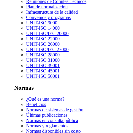
Reuniones de Comités Técnicos
Plan de normalización
Infraestructura de la calidad
Convenios y programas
UNIT-ISO 9000
UNIT-ISO 14000
UNIT-ISO/IEC 20000
UNIT-ISO 22000
UNIT-ISO 26000
UNIT-ISO/IEC 27000
UNIT-ISO 28000
UNIT-ISO 31000
UNIT-ISO 39001
UNIT-ISO 45001
UNIT-ISO 50001
Normas
¿Qué es una norma?
Beneficios
Normas de sistemas de gestión
Últimas publicaciones
Normas en consulta pública
Normas y reglamentos
Normas disponibles sin costo