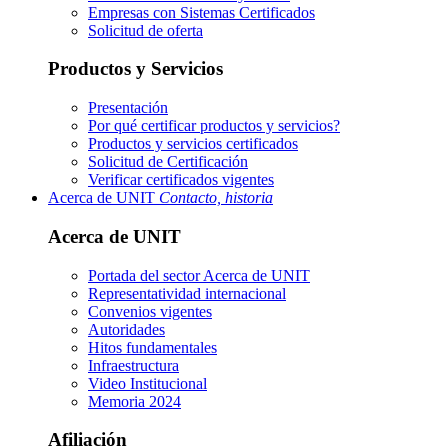
Empresas con Sistemas Certificados
Solicitud de oferta
Productos y Servicios
Presentación
Por qué certificar productos y servicios?
Productos y servicios certificados
Solicitud de Certificación
Verificar certificados vigentes
Acerca de UNIT
Contacto, historia
Acerca de UNIT
Portada del sector
Acerca de UNIT
Representatividad internacional
Convenios vigentes
Autoridades
Hitos fundamentales
Infraestructura
Video Institucional
Memoria 2024
Afiliación