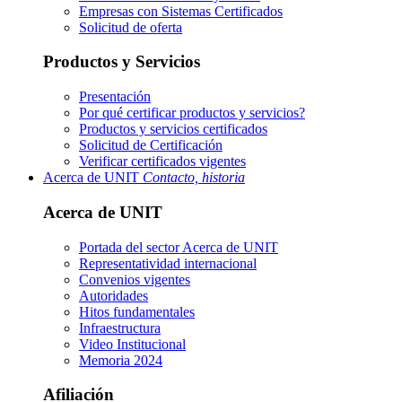
Empresas con Sistemas Certificados
Solicitud de oferta
Productos y Servicios
Presentación
Por qué certificar productos y servicios?
Productos y servicios certificados
Solicitud de Certificación
Verificar certificados vigentes
Acerca de UNIT
Contacto, historia
Acerca de UNIT
Portada del sector
Acerca de UNIT
Representatividad internacional
Convenios vigentes
Autoridades
Hitos fundamentales
Infraestructura
Video Institucional
Memoria 2024
Afiliación