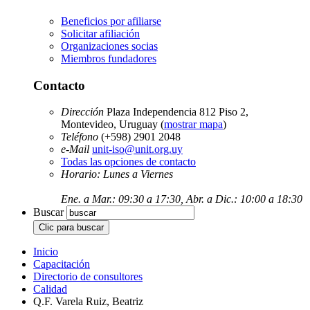
Beneficios por afiliarse
Solicitar afiliación
Organizaciones socias
Miembros fundadores
Contacto
Dirección
Plaza Independencia 812 Piso 2,
Montevideo, Uruguay (
mostrar mapa
)
Teléfono
(+598) 2901 2048
e-Mail
unit-iso@unit.org.uy
Todas las opciones de contacto
Horario: Lunes a Viernes
Ene. a Mar.: 09:30 a 17:30, Abr. a Dic.: 10:00 a 18:30
Buscar
Inicio
Capacitación
Directorio de consultores
Calidad
Q.F. Varela Ruiz, Beatriz