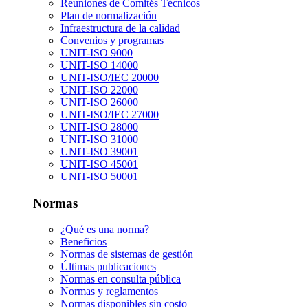
Reuniones de Comités Técnicos
Plan de normalización
Infraestructura de la calidad
Convenios y programas
UNIT-ISO 9000
UNIT-ISO 14000
UNIT-ISO/IEC 20000
UNIT-ISO 22000
UNIT-ISO 26000
UNIT-ISO/IEC 27000
UNIT-ISO 28000
UNIT-ISO 31000
UNIT-ISO 39001
UNIT-ISO 45001
UNIT-ISO 50001
Normas
¿Qué es una norma?
Beneficios
Normas de sistemas de gestión
Últimas publicaciones
Normas en consulta pública
Normas y reglamentos
Normas disponibles sin costo