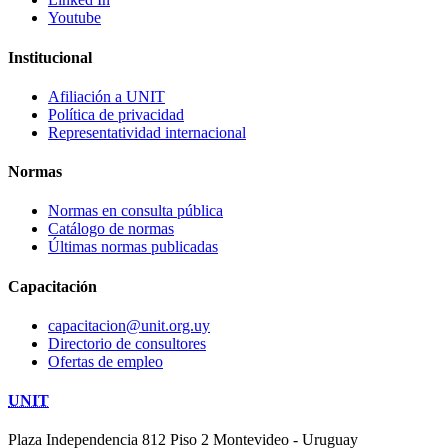
Youtube
Institucional
Afiliación a UNIT
Política de privacidad
Representatividad internacional
Normas
Normas en consulta pública
Catálogo de normas
Últimas normas publicadas
Capacitación
capacitacion@unit.org.uy
Directorio de consultores
Ofertas de empleo
UNIT
Plaza Independencia 812 Piso 2
Montevideo - Uruguay