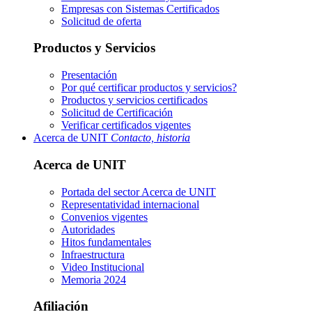
Empresas con Sistemas Certificados
Solicitud de oferta
Productos y Servicios
Presentación
Por qué certificar productos y servicios?
Productos y servicios certificados
Solicitud de Certificación
Verificar certificados vigentes
Acerca de UNIT
Contacto, historia
Acerca de UNIT
Portada del sector
Acerca de UNIT
Representatividad internacional
Convenios vigentes
Autoridades
Hitos fundamentales
Infraestructura
Video Institucional
Memoria 2024
Afiliación