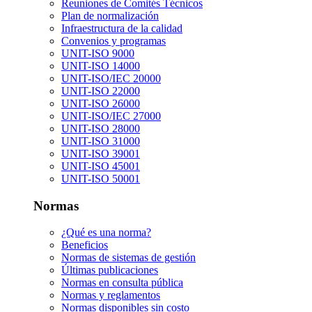
Reuniones de Comités Técnicos
Plan de normalización
Infraestructura de la calidad
Convenios y programas
UNIT-ISO 9000
UNIT-ISO 14000
UNIT-ISO/IEC 20000
UNIT-ISO 22000
UNIT-ISO 26000
UNIT-ISO/IEC 27000
UNIT-ISO 28000
UNIT-ISO 31000
UNIT-ISO 39001
UNIT-ISO 45001
UNIT-ISO 50001
Normas
¿Qué es una norma?
Beneficios
Normas de sistemas de gestión
Últimas publicaciones
Normas en consulta pública
Normas y reglamentos
Normas disponibles sin costo