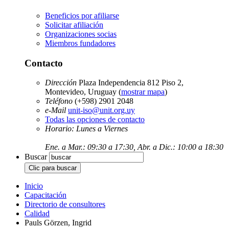
Beneficios por afiliarse
Solicitar afiliación
Organizaciones socias
Miembros fundadores
Contacto
Dirección
Plaza Independencia 812 Piso 2,
Montevideo, Uruguay (
mostrar mapa
)
Teléfono
(+598) 2901 2048
e-Mail
unit-iso@unit.org.uy
Todas las opciones de contacto
Horario: Lunes a Viernes
Ene. a Mar.: 09:30 a 17:30, Abr. a Dic.: 10:00 a 18:30
Buscar
Inicio
Capacitación
Directorio de consultores
Calidad
Pauls Görzen, Ingrid