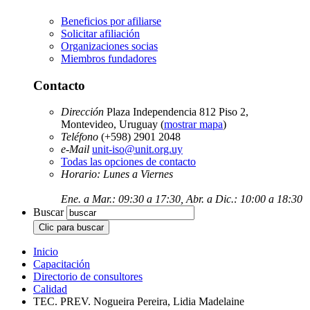
Beneficios por afiliarse
Solicitar afiliación
Organizaciones socias
Miembros fundadores
Contacto
Dirección
Plaza Independencia 812 Piso 2,
Montevideo, Uruguay (
mostrar mapa
)
Teléfono
(+598) 2901 2048
e-Mail
unit-iso@unit.org.uy
Todas las opciones de contacto
Horario: Lunes a Viernes
Ene. a Mar.: 09:30 a 17:30, Abr. a Dic.: 10:00 a 18:30
Buscar
Inicio
Capacitación
Directorio de consultores
Calidad
TEC. PREV. Nogueira Pereira, Lidia Madelaine