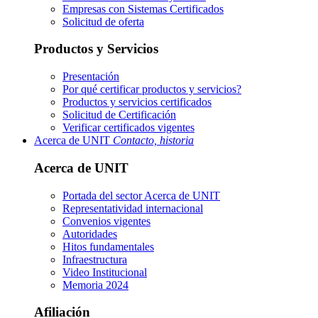
Empresas con Sistemas Certificados
Solicitud de oferta
Productos y Servicios
Presentación
Por qué certificar productos y servicios?
Productos y servicios certificados
Solicitud de Certificación
Verificar certificados vigentes
Acerca de UNIT
Contacto, historia
Acerca de UNIT
Portada del sector
Acerca de UNIT
Representatividad internacional
Convenios vigentes
Autoridades
Hitos fundamentales
Infraestructura
Video Institucional
Memoria 2024
Afiliación