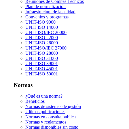
Reuniones de Comités Técnicos
Plan de normalización
Infraestructura de la calidad
Convenios y programas
UNIT-ISO 9000
UNIT-ISO 14000
UNIT-ISO/IEC 20000
UNIT-ISO 22000
UNIT-ISO 26000
UNIT-ISO/IEC 27000
UNIT-ISO 28000
UNIT-ISO 31000
UNIT-ISO 39001
UNIT-ISO 45001
UNIT-ISO 50001
Normas
¿Qué es una norma?
Beneficios
Normas de sistemas de gestión
Últimas publicaciones
Normas en consulta pública
Normas y reglamentos
Normas disponibles sin costo