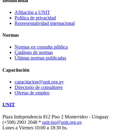
Institucional
Afiliación a UNIT
Política de privacidad
Representatividad internacional
Normas
Normas en consulta pública
Catálogo de normas
Últimas normas publicadas
Capacitación
capacitacion@unit.org.uy
Directorio de consultores
Ofertas de empleo
UNIT
Plaza Independencia 812 Piso 2
Montevideo - Uruguay
(+598) 2901 2048 *
unit-iso@unit.org.uy
Lunes a Viernes 10:00 a 18:30 hs.