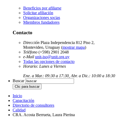
Beneficios por afiliarse
Solicitar afiliación
Organizaciones socias
Miembros fundadores
Contacto
Dirección
Plaza Independencia 812 Piso 2,
Montevideo, Uruguay (
mostrar mapa
)
Teléfono
(+598) 2901 2048
e-Mail
unit-iso@unit.org.uy
Todas las opciones de contacto
Horario: Lunes a Viernes
Ene. a Mar.: 09:30 a 17:30, Abr. a Dic.: 10:00 a 18:30
Buscar
Inicio
Capacitación
Directorio de consultores
Calidad
CRA. Acosta Berrueta, Laura Pierina