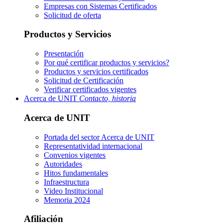
Empresas con Sistemas Certificados
Solicitud de oferta
Productos y Servicios
Presentación
Por qué certificar productos y servicios?
Productos y servicios certificados
Solicitud de Certificación
Verificar certificados vigentes
Acerca de UNIT
Contacto, historia
Acerca de UNIT
Portada del sector
Acerca de UNIT
Representatividad internacional
Convenios vigentes
Autoridades
Hitos fundamentales
Infraestructura
Video Institucional
Memoria 2024
Afiliación