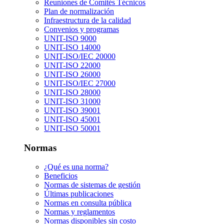
Reuniones de Comités Técnicos
Plan de normalización
Infraestructura de la calidad
Convenios y programas
UNIT-ISO 9000
UNIT-ISO 14000
UNIT-ISO/IEC 20000
UNIT-ISO 22000
UNIT-ISO 26000
UNIT-ISO/IEC 27000
UNIT-ISO 28000
UNIT-ISO 31000
UNIT-ISO 39001
UNIT-ISO 45001
UNIT-ISO 50001
Normas
¿Qué es una norma?
Beneficios
Normas de sistemas de gestión
Últimas publicaciones
Normas en consulta pública
Normas y reglamentos
Normas disponibles sin costo