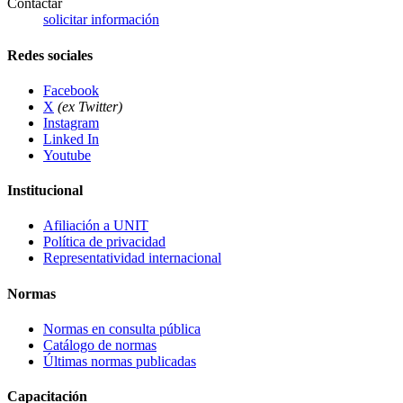
Contactar
solicitar información
Redes sociales
Facebook
X
(ex Twitter)
Instagram
Linked In
Youtube
Institucional
Afiliación a UNIT
Política de privacidad
Representatividad internacional
Normas
Normas en consulta pública
Catálogo de normas
Últimas normas publicadas
Capacitación