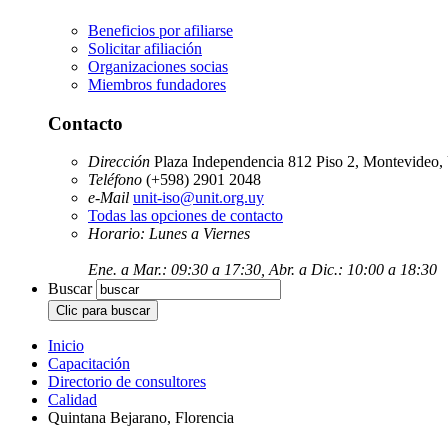
Beneficios por afiliarse
Solicitar afiliación
Organizaciones socias
Miembros fundadores
Contacto
Dirección
Plaza Independencia 812 Piso 2, Montevideo,
Teléfono
(+598) 2901 2048
e-Mail
unit-iso@unit.org.uy
Todas las opciones de contacto
Horario: Lunes a Viernes
Ene. a Mar.: 09:30 a 17:30, Abr. a Dic.: 10:00 a 18:30
Buscar
Inicio
Capacitación
Directorio de consultores
Calidad
Quintana Bejarano, Florencia