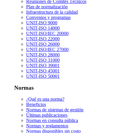
Reuniones de Comités Técnicos
Plan de normalización
Infraestructura de la calidad
Convenios y programas
UNIT-ISO 9000
UNIT-ISO 14000
UNIT-ISO/IEC 20000
UNIT-ISO 22000
UNIT-ISO 26000
UNIT-ISO/IEC 27000
UNIT-ISO 28000
UNIT-ISO 31000
UNIT-ISO 39001
UNIT-ISO 45001
UNIT-ISO 50001
Normas
¿Qué es una norma?
Beneficios
Normas de sistemas de gestión
Últimas publicaciones
Normas en consulta pública
Normas y reglamentos
Normas disponibles sin costo