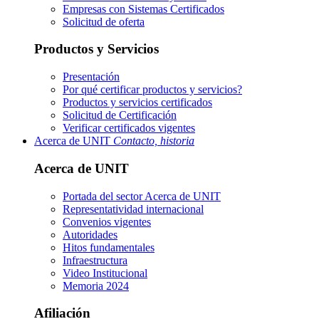
Empresas con Sistemas Certificados
Solicitud de oferta
Productos y Servicios
Presentación
Por qué certificar productos y servicios?
Productos y servicios certificados
Solicitud de Certificación
Verificar certificados vigentes
Acerca de UNIT
Contacto, historia
Acerca de UNIT
Portada del sector
Acerca de UNIT
Representatividad internacional
Convenios vigentes
Autoridades
Hitos fundamentales
Infraestructura
Video Institucional
Memoria 2024
Afiliación