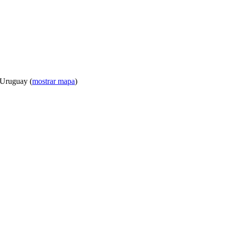
 Uruguay (
mostrar mapa
)