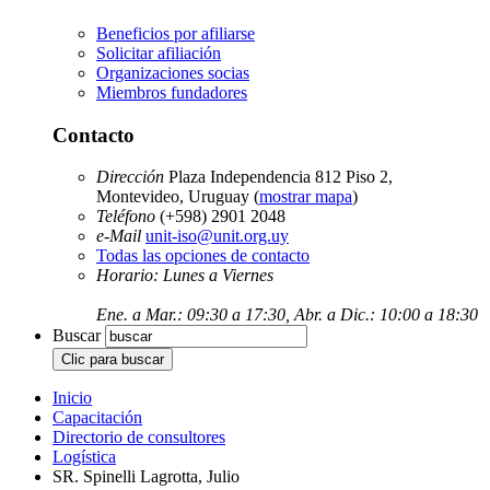
Beneficios por afiliarse
Solicitar afiliación
Organizaciones socias
Miembros fundadores
Contacto
Dirección
Plaza Independencia 812 Piso 2,
Montevideo, Uruguay (
mostrar mapa
)
Teléfono
(+598) 2901 2048
e-Mail
unit-iso@unit.org.uy
Todas las opciones de contacto
Horario: Lunes a Viernes
Ene. a Mar.: 09:30 a 17:30, Abr. a Dic.: 10:00 a 18:30
Buscar
Inicio
Capacitación
Directorio de consultores
Logística
SR. Spinelli Lagrotta, Julio