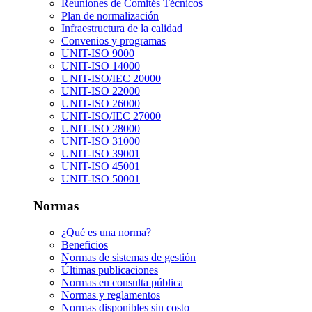
Reuniones de Comités Técnicos
Plan de normalización
Infraestructura de la calidad
Convenios y programas
UNIT-ISO 9000
UNIT-ISO 14000
UNIT-ISO/IEC 20000
UNIT-ISO 22000
UNIT-ISO 26000
UNIT-ISO/IEC 27000
UNIT-ISO 28000
UNIT-ISO 31000
UNIT-ISO 39001
UNIT-ISO 45001
UNIT-ISO 50001
Normas
¿Qué es una norma?
Beneficios
Normas de sistemas de gestión
Últimas publicaciones
Normas en consulta pública
Normas y reglamentos
Normas disponibles sin costo