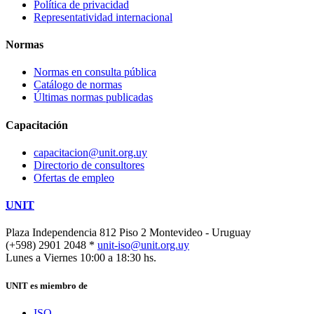
Política de privacidad
Representatividad internacional
Normas
Normas en consulta pública
Catálogo de normas
Últimas normas publicadas
Capacitación
capacitacion@unit.org.uy
Directorio de consultores
Ofertas de empleo
UNIT
Plaza Independencia 812 Piso 2
Montevideo - Uruguay
(+598) 2901 2048 *
unit-iso@unit.org.uy
Lunes a Viernes 10:00 a 18:30 hs.
UNIT es miembro de
ISO