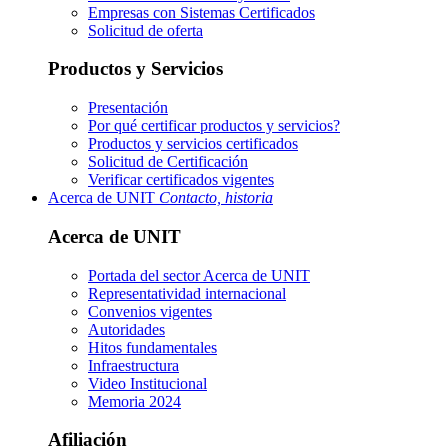
Empresas con Sistemas Certificados
Solicitud de oferta
Productos y Servicios
Presentación
Por qué certificar productos y servicios?
Productos y servicios certificados
Solicitud de Certificación
Verificar certificados vigentes
Acerca de UNIT
Contacto, historia
Acerca de UNIT
Portada del sector
Acerca de UNIT
Representatividad internacional
Convenios vigentes
Autoridades
Hitos fundamentales
Infraestructura
Video Institucional
Memoria 2024
Afiliación