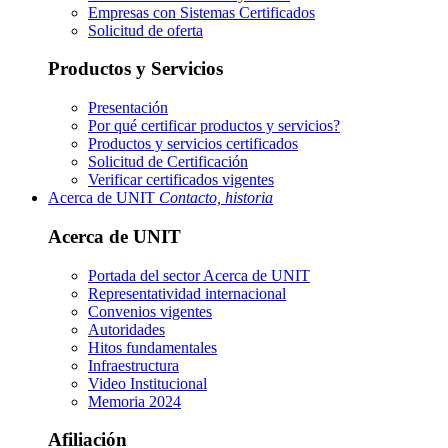
Empresas con Sistemas Certificados
Solicitud de oferta
Productos y Servicios
Presentación
Por qué certificar productos y servicios?
Productos y servicios certificados
Solicitud de Certificación
Verificar certificados vigentes
Acerca de UNIT
Contacto, historia
Acerca de UNIT
Portada del sector
Acerca de UNIT
Representatividad internacional
Convenios vigentes
Autoridades
Hitos fundamentales
Infraestructura
Video Institucional
Memoria 2024
Afiliación