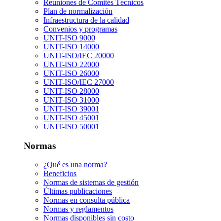
Reuniones de Comités Técnicos
Plan de normalización
Infraestructura de la calidad
Convenios y programas
UNIT-ISO 9000
UNIT-ISO 14000
UNIT-ISO/IEC 20000
UNIT-ISO 22000
UNIT-ISO 26000
UNIT-ISO/IEC 27000
UNIT-ISO 28000
UNIT-ISO 31000
UNIT-ISO 39001
UNIT-ISO 45001
UNIT-ISO 50001
Normas
¿Qué es una norma?
Beneficios
Normas de sistemas de gestión
Últimas publicaciones
Normas en consulta pública
Normas y reglamentos
Normas disponibles sin costo