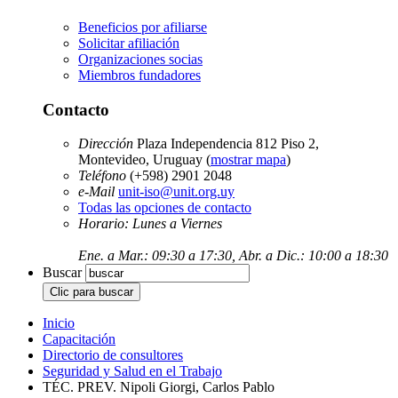
Beneficios por afiliarse
Solicitar afiliación
Organizaciones socias
Miembros fundadores
Contacto
Dirección
Plaza Independencia 812 Piso 2,
Montevideo, Uruguay (
mostrar mapa
)
Teléfono
(+598) 2901 2048
e-Mail
unit-iso@unit.org.uy
Todas las opciones de contacto
Horario: Lunes a Viernes
Ene. a Mar.: 09:30 a 17:30, Abr. a Dic.: 10:00 a 18:30
Buscar
Inicio
Capacitación
Directorio de consultores
Seguridad y Salud en el Trabajo
TÉC. PREV. Nipoli Giorgi, Carlos Pablo