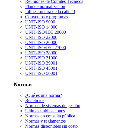
Reuniones de Comités Técnicos
Plan de normalización
Infraestructura de la calidad
Convenios y programas
UNIT-ISO 9000
UNIT-ISO 14000
UNIT-ISO/IEC 20000
UNIT-ISO 22000
UNIT-ISO 26000
UNIT-ISO/IEC 27000
UNIT-ISO 28000
UNIT-ISO 31000
UNIT-ISO 39001
UNIT-ISO 45001
UNIT-ISO 50001
Normas
¿Qué es una norma?
Beneficios
Normas de sistemas de gestión
Últimas publicaciones
Normas en consulta pública
Normas y reglamentos
Normas disponibles sin costo