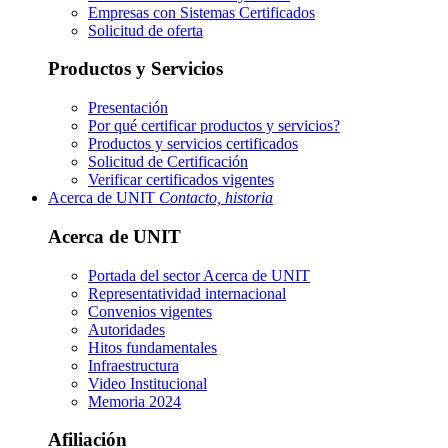
Empresas con Sistemas Certificados
Solicitud de oferta
Productos y Servicios
Presentación
Por qué certificar productos y servicios?
Productos y servicios certificados
Solicitud de Certificación
Verificar certificados vigentes
Acerca de UNIT
Contacto, historia
Acerca de UNIT
Portada del sector
Acerca de UNIT
Representatividad internacional
Convenios vigentes
Autoridades
Hitos fundamentales
Infraestructura
Video Institucional
Memoria 2024
Afiliación