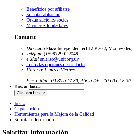
Beneficios por afiliarse
Solicitar afiliación
Organizaciones socias
Miembros fundadores
Contacto
Dirección
Plaza Independencia 812 Piso 2, Montevideo,
Teléfono
(+598) 2901 2048
e-Mail
unit-iso@unit.org.uy
Todas las opciones de contacto
Horario: Lunes a Viernes
Ene. a Mar.: 09:30 a 17:30, Abr. a Dic.: 10:00 a 18:30
Buscar
Inicio
Capacitación
Herramientas para la Mejora de la Calidad
Solicitar información
Solicitar información