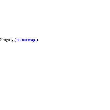
 Uruguay (
mostrar mapa
)