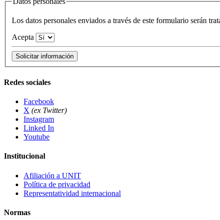
Datos personales
Los datos personales enviados a través de este formulario serán t
Acepta
Redes sociales
Facebook
X
(ex Twitter)
Instagram
Linked In
Youtube
Institucional
Afiliación a UNIT
Política de privacidad
Representatividad internacional
Normas