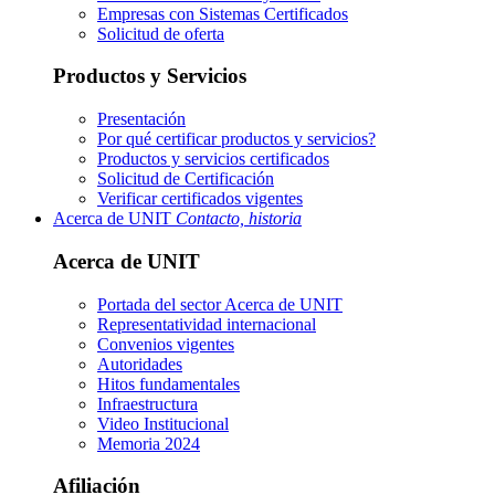
Empresas con Sistemas Certificados
Solicitud de oferta
Productos y Servicios
Presentación
Por qué certificar productos y servicios?
Productos y servicios certificados
Solicitud de Certificación
Verificar certificados vigentes
Acerca de UNIT
Contacto, historia
Acerca de UNIT
Portada del sector
Acerca de UNIT
Representatividad internacional
Convenios vigentes
Autoridades
Hitos fundamentales
Infraestructura
Video Institucional
Memoria 2024
Afiliación