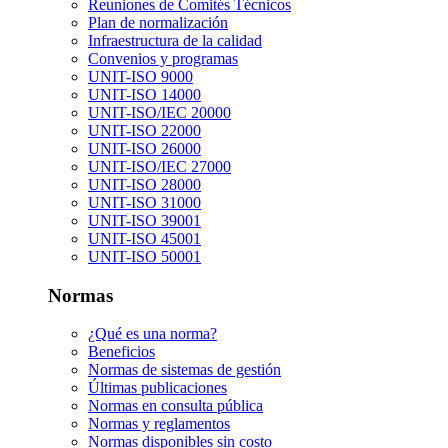
Reuniones de Comités Técnicos
Plan de normalización
Infraestructura de la calidad
Convenios y programas
UNIT-ISO 9000
UNIT-ISO 14000
UNIT-ISO/IEC 20000
UNIT-ISO 22000
UNIT-ISO 26000
UNIT-ISO/IEC 27000
UNIT-ISO 28000
UNIT-ISO 31000
UNIT-ISO 39001
UNIT-ISO 45001
UNIT-ISO 50001
Normas
¿Qué es una norma?
Beneficios
Normas de sistemas de gestión
Últimas publicaciones
Normas en consulta pública
Normas y reglamentos
Normas disponibles sin costo