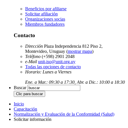
Beneficios por afiliarse
Solicitar afiliación
Organizaciones socias
Miembros fundadores
Contacto
Dirección
Plaza Independencia 812 Piso 2,
Montevideo, Uruguay (
mostrar mapa
)
Teléfono
(+598) 2901 2048
e-Mail
unit-iso@unit.org.uy
Todas las opciones de contacto
Horario: Lunes a Viernes
Ene. a Mar.: 09:30 a 17:30, Abr. a Dic.: 10:00 a 18:30
Buscar
Inicio
Capacitación
Normalización y Evaluación de la Conformidad (Salud)
Solicitar información