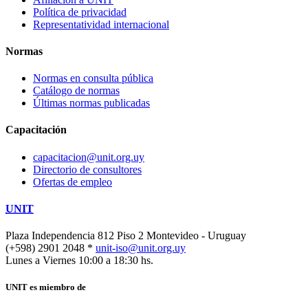
Política de privacidad
Representatividad internacional
Normas
Normas en consulta pública
Catálogo de normas
Últimas normas publicadas
Capacitación
capacitacion@unit.org.uy
Directorio de consultores
Ofertas de empleo
UNIT
Plaza Independencia 812 Piso 2
Montevideo - Uruguay
(+598) 2901 2048 *
unit-iso@unit.org.uy
Lunes a Viernes 10:00 a 18:30 hs.
UNIT es miembro de