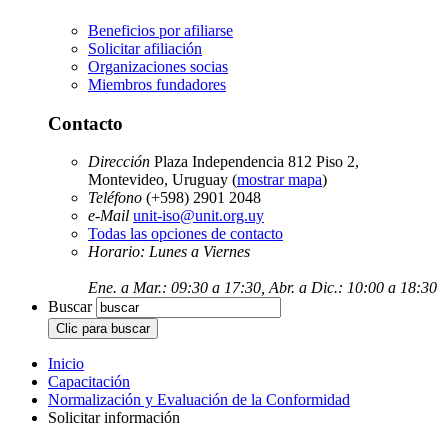
Beneficios por afiliarse
Solicitar afiliación
Organizaciones socias
Miembros fundadores
Contacto
Dirección
Plaza Independencia 812 Piso 2,
Montevideo, Uruguay (
mostrar mapa
)
Teléfono
(+598) 2901 2048
e-Mail
unit-iso@unit.org.uy
Todas las opciones de contacto
Horario: Lunes a Viernes
Ene. a Mar.: 09:30 a 17:30, Abr. a Dic.: 10:00 a 18:30
Buscar
Inicio
Capacitación
Normalización y Evaluación de la Conformidad
Solicitar información