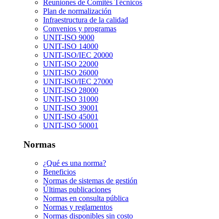
Reuniones de Comités Técnicos
Plan de normalización
Infraestructura de la calidad
Convenios y programas
UNIT-ISO 9000
UNIT-ISO 14000
UNIT-ISO/IEC 20000
UNIT-ISO 22000
UNIT-ISO 26000
UNIT-ISO/IEC 27000
UNIT-ISO 28000
UNIT-ISO 31000
UNIT-ISO 39001
UNIT-ISO 45001
UNIT-ISO 50001
Normas
¿Qué es una norma?
Beneficios
Normas de sistemas de gestión
Últimas publicaciones
Normas en consulta pública
Normas y reglamentos
Normas disponibles sin costo