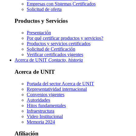
Empresas con Sistemas Certificados
Solicitud de oferta
Productos y Servicios
Presentación
Por qué certificar productos y servicios?
Productos y servicios certificados
Solicitud de Certificación
Verificar certificados vigentes
Acerca de UNIT
Contacto, historia
Acerca de UNIT
Portada del sector
Acerca de UNIT
Representatividad internacional
Convenios vigentes
Autoridades
Hitos fundamentales
Infraestructura
Video Institucional
Memoria 2024
Afiliación