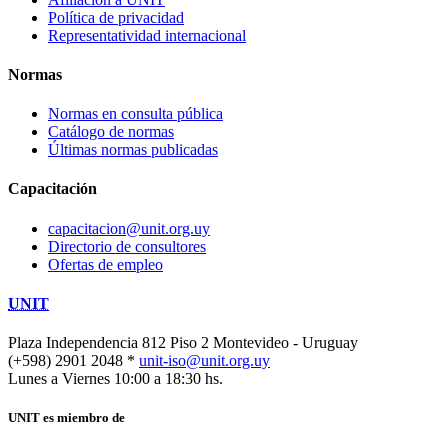
Política de privacidad
Representatividad internacional
Normas
Normas en consulta pública
Catálogo de normas
Últimas normas publicadas
Capacitación
capacitacion@unit.org.uy
Directorio de consultores
Ofertas de empleo
UNIT
Plaza Independencia 812 Piso 2
Montevideo - Uruguay
(+598) 2901 2048 *
unit-iso@unit.org.uy
Lunes a Viernes 10:00 a 18:30 hs.
UNIT es miembro de