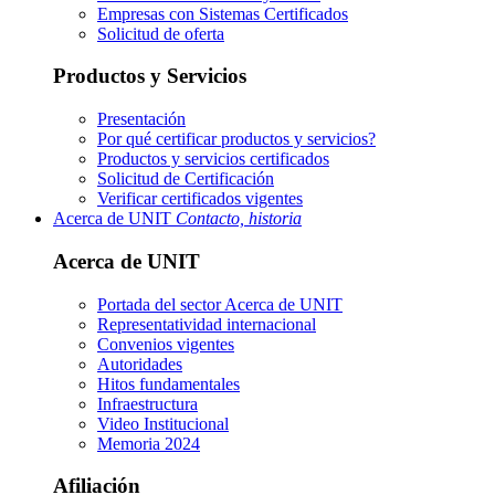
Empresas con Sistemas Certificados
Solicitud de oferta
Productos y Servicios
Presentación
Por qué certificar productos y servicios?
Productos y servicios certificados
Solicitud de Certificación
Verificar certificados vigentes
Acerca de UNIT
Contacto, historia
Acerca de UNIT
Portada del sector
Acerca de UNIT
Representatividad internacional
Convenios vigentes
Autoridades
Hitos fundamentales
Infraestructura
Video Institucional
Memoria 2024
Afiliación