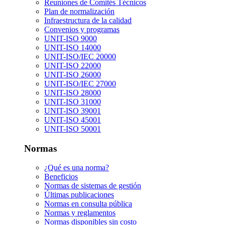
Reuniones de Comités Técnicos
Plan de normalización
Infraestructura de la calidad
Convenios y programas
UNIT-ISO 9000
UNIT-ISO 14000
UNIT-ISO/IEC 20000
UNIT-ISO 22000
UNIT-ISO 26000
UNIT-ISO/IEC 27000
UNIT-ISO 28000
UNIT-ISO 31000
UNIT-ISO 39001
UNIT-ISO 45001
UNIT-ISO 50001
Normas
¿Qué es una norma?
Beneficios
Normas de sistemas de gestión
Últimas publicaciones
Normas en consulta pública
Normas y reglamentos
Normas disponibles sin costo