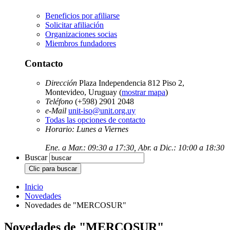
Beneficios por afiliarse
Solicitar afiliación
Organizaciones socias
Miembros fundadores
Contacto
Dirección
Plaza Independencia 812 Piso 2,
Montevideo, Uruguay (
mostrar mapa
)
Teléfono
(+598) 2901 2048
e-Mail
unit-iso@unit.org.uy
Todas las opciones de contacto
Horario: Lunes a Viernes
Ene. a Mar.: 09:30 a 17:30, Abr. a Dic.: 10:00 a 18:30
Buscar
Inicio
Novedades
Novedades de "MERCOSUR"
Novedades de "MERCOSUR"