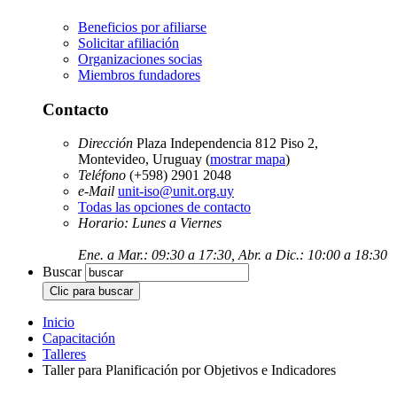
Beneficios por afiliarse
Solicitar afiliación
Organizaciones socias
Miembros fundadores
Contacto
Dirección
Plaza Independencia 812 Piso 2,
Montevideo, Uruguay (
mostrar mapa
)
Teléfono
(+598) 2901 2048
e-Mail
unit-iso@unit.org.uy
Todas las opciones de contacto
Horario: Lunes a Viernes
Ene. a Mar.: 09:30 a 17:30, Abr. a Dic.: 10:00 a 18:30
Buscar
Inicio
Capacitación
Talleres
Taller para Planificación por Objetivos e Indicadores