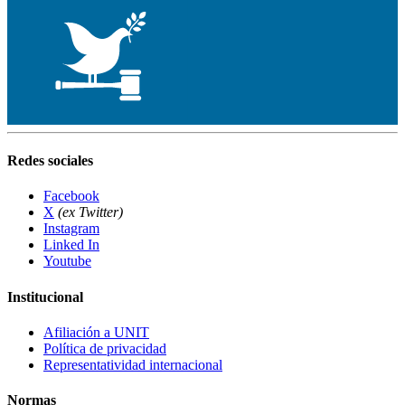
Redes sociales
Facebook
X
(ex Twitter)
Instagram
Linked In
Youtube
Institucional
Afiliación a UNIT
Política de privacidad
Representatividad internacional
Normas