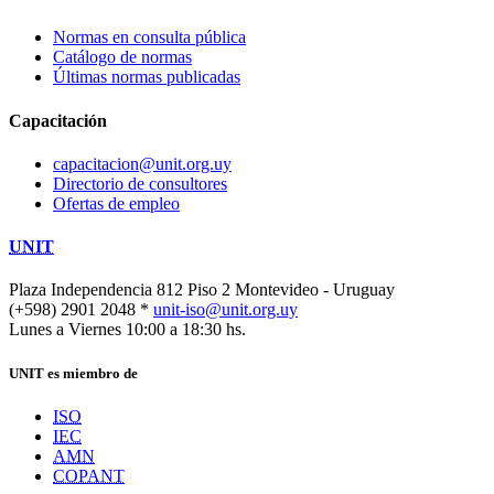
Normas en consulta pública
Catálogo de normas
Últimas normas publicadas
Capacitación
capacitacion@unit.org.uy
Directorio de consultores
Ofertas de empleo
UNIT
Plaza Independencia 812 Piso 2
Montevideo - Uruguay
(+598) 2901 2048 *
unit-iso@unit.org.uy
Lunes a Viernes 10:00 a 18:30 hs.
UNIT es miembro de
ISO
IEC
AMN
COPANT