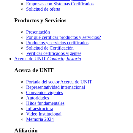
Empresas con Sistemas Certificados
Solicitud de oferta
Productos y Servicios
Presentación
Por qué certificar productos y servicios?
Productos y servicios certificados
Solicitud de Certificación
Verificar certificados vigentes
Acerca de UNIT
Contacto, historia
Acerca de UNIT
Portada del sector
Acerca de UNIT
Representatividad internacional
Convenios vigentes
Autoridades
Hitos fundamentales
Infraestructura
Video Institucional
Memoria 2024
Afiliación