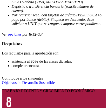
OCA) o débito (VISA, MASTER o MAESTRO).
Depósito o transferencia bancaria (solicite número de
cuenta).
Por "carrito" web: con tarjetas de crédito (VISA u OCA) o
pago por banco (débito). Si aplica un descuento, debe
solicitar a UNIT que se cargue el importe correspondiente.
Ver
opciones
por INEFOP
Requisitos
Los requisitos para la aprobación son:
asistencia al
80%
de las clases dictadas.
completar encuesta.
Contribuye a los siguientes
Objetivos de Desarrollo Sostenible
TRABAJO DECENTE Y CRECIMIENTO ECONÓMICO