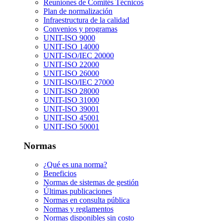
Reuniones de Comités Técnicos
Plan de normalización
Infraestructura de la calidad
Convenios y programas
UNIT-ISO 9000
UNIT-ISO 14000
UNIT-ISO/IEC 20000
UNIT-ISO 22000
UNIT-ISO 26000
UNIT-ISO/IEC 27000
UNIT-ISO 28000
UNIT-ISO 31000
UNIT-ISO 39001
UNIT-ISO 45001
UNIT-ISO 50001
Normas
¿Qué es una norma?
Beneficios
Normas de sistemas de gestión
Últimas publicaciones
Normas en consulta pública
Normas y reglamentos
Normas disponibles sin costo