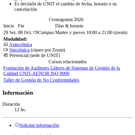
Es decisión de UNIT el cambio de fecha, horario o su
cancelación.
Cronograma 2026
Inicio
Fin
Días & horario
29 Set.
08 Oct.
Campus
Martes y jueves 18:00 a 21:00 (zoom)
Modalidad:
Asincrónica
Sincrónica
(clases por Zoom)
Presencial (sede de UNIT)
Cursos relacionados
Formación de Auditores Líderes de Sistemas de Gestión de la
Calidad UNIT-AENOR ISO 9000
Taller de Gestión de No Conformidades
Información
Duración
12 hs.
Solicitar información