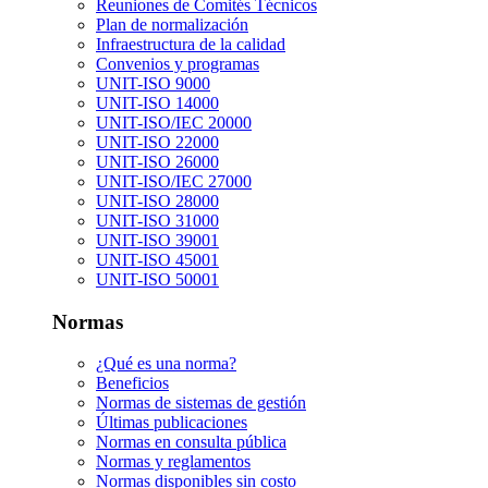
Reuniones de Comités Técnicos
Plan de normalización
Infraestructura de la calidad
Convenios y programas
UNIT-ISO 9000
UNIT-ISO 14000
UNIT-ISO/IEC 20000
UNIT-ISO 22000
UNIT-ISO 26000
UNIT-ISO/IEC 27000
UNIT-ISO 28000
UNIT-ISO 31000
UNIT-ISO 39001
UNIT-ISO 45001
UNIT-ISO 50001
Normas
¿Qué es una norma?
Beneficios
Normas de sistemas de gestión
Últimas publicaciones
Normas en consulta pública
Normas y reglamentos
Normas disponibles sin costo