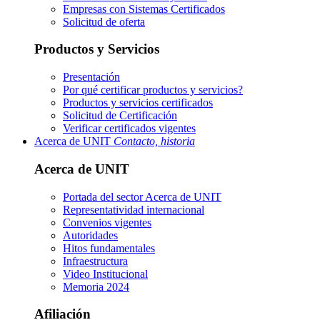
Empresas con Sistemas Certificados
Solicitud de oferta
Productos y Servicios
Presentación
Por qué certificar productos y servicios?
Productos y servicios certificados
Solicitud de Certificación
Verificar certificados vigentes
Acerca de UNIT
Contacto, historia
Acerca de UNIT
Portada del sector
Acerca de UNIT
Representatividad internacional
Convenios vigentes
Autoridades
Hitos fundamentales
Infraestructura
Video Institucional
Memoria 2024
Afiliación