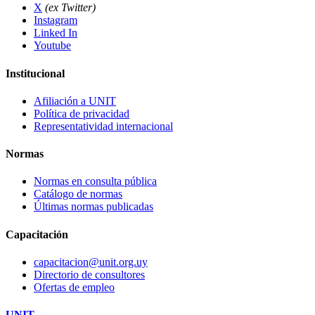
X
(ex Twitter)
Instagram
Linked In
Youtube
Institucional
Afiliación a UNIT
Política de privacidad
Representatividad internacional
Normas
Normas en consulta pública
Catálogo de normas
Últimas normas publicadas
Capacitación
capacitacion@unit.org.uy
Directorio de consultores
Ofertas de empleo
UNIT