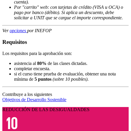
cuenta).
Por "carrito" web: con tarjetas de crédito (VISA u OCA) o
pago por banco (débito). Si aplica un descuento, debe
solicitar a UNIT que se cargue el importe correspondiente.
Ver
opciones
por INEFOP
Requisitos
Los requisitos para la aprobación son:
asistencia al
80%
de las clases dictadas.
completar encuesta.
si el curso tiene prueba de evaluación, obtener una nota
mínima de
5 puntos
(sobre 10 posibles)
.
Contribuye a los siguientes
Objetivos de Desarrollo Sostenible
REDUCCIÓN DE LAS DESIGUALDADES