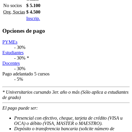
No socios
$ 5.100
Org. Socias
$ 4.500
Inscrip.
Opciones de pago
PYMEs
- 30%
Estudiantes
- 30%
*
Docentes
- 30%
Pago adelantado 5 cursos
- 5%
* Universitarios cursando 3er. año o más (Sólo aplica a estudiantes
de grado)
El pago puede ser:
Presencial con efectivo, cheque, tarjeta de crédito (VISA u
OCA) o débito (VISA, MASTER o MAESTRO).
Depósito o transferencia bancaria (solicite número de