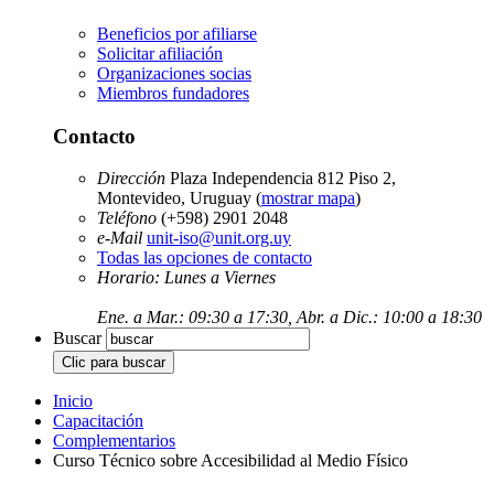
Beneficios por afiliarse
Solicitar afiliación
Organizaciones socias
Miembros fundadores
Contacto
Dirección
Plaza Independencia 812 Piso 2,
Montevideo, Uruguay (
mostrar mapa
)
Teléfono
(+598) 2901 2048
e-Mail
unit-iso@unit.org.uy
Todas las opciones de contacto
Horario: Lunes a Viernes
Ene. a Mar.: 09:30 a 17:30, Abr. a Dic.: 10:00 a 18:30
Buscar
Inicio
Capacitación
Complementarios
Curso Técnico sobre Accesibilidad al Medio Físico