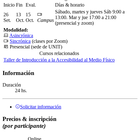
Inicio
Fin
Eval.
Días & horario
Sábado, martes y jueves Sáb 9:00 a
26
13
15
13:00. Mar y jue 17:00 a 21:00
Set.
Oct.
Oct.
Campus
(presencial y zoom)
Modalidad:
Asincrónica
Sincrónica
(clases por Zoom)
Presencial (sede de UNIT)
Cursos relacionados
Taller de Introducción a la Accesibilidad al Medio Físico
Información
Duración
24 hs.
Solicitar información
Precios & inscripción
(por participante)
Online