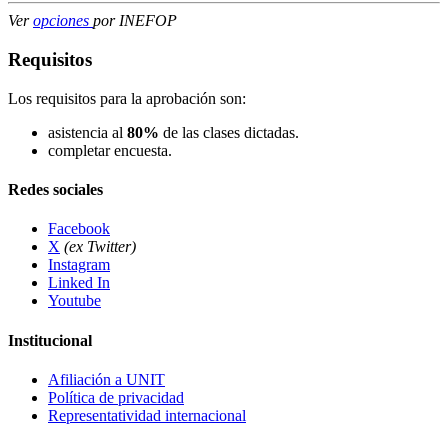
Ver
opciones
por INEFOP
Requisitos
Los requisitos para la aprobación son:
asistencia al
80%
de las clases dictadas.
completar encuesta.
Redes sociales
Facebook
X
(ex Twitter)
Instagram
Linked In
Youtube
Institucional
Afiliación a UNIT
Política de privacidad
Representatividad internacional