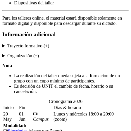
Diapositivas del taller
Para los talleres online, el material estará disponible solamente en
formato digital y disponible para descargar durante su dictado.
Información adicional
Trayecto formativo (+)
Organización (+)
Nota
La realización del taller queda sujeta a la formación de un
grupo con un cupo mínimo de participantes.
Es decisión de UNIT el cambio de fecha, horario o su
cancelación.
Cronograma 2026
Inicio
Fin
Días & horario
20
01
Lunes y miércoles 18:00 a 20:00
May.
Jun.
Campus
(zoom)
Modalidad:
Sincrónica
(clases por Zoom)