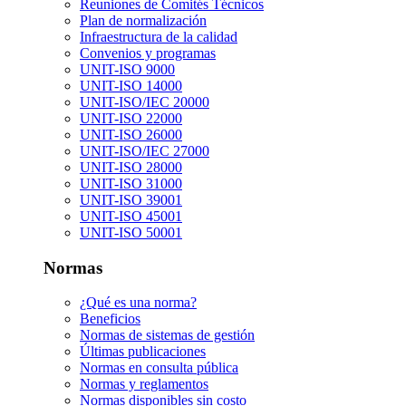
Reuniones de Comités Técnicos
Plan de normalización
Infraestructura de la calidad
Convenios y programas
UNIT-ISO 9000
UNIT-ISO 14000
UNIT-ISO/IEC 20000
UNIT-ISO 22000
UNIT-ISO 26000
UNIT-ISO/IEC 27000
UNIT-ISO 28000
UNIT-ISO 31000
UNIT-ISO 39001
UNIT-ISO 45001
UNIT-ISO 50001
Normas
¿Qué es una norma?
Beneficios
Normas de sistemas de gestión
Últimas publicaciones
Normas en consulta pública
Normas y reglamentos
Normas disponibles sin costo