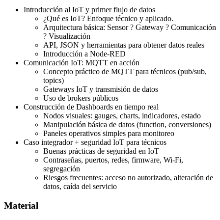
Introducción al IoT y primer flujo de datos
¿Qué es IoT? Enfoque técnico y aplicado.
Arquitectura básica: Sensor ? Gateway ? Comunicación
? Visualización
API, JSON y herramientas para obtener datos reales
Introducción a Node-RED
Comunicación IoT: MQTT en acción
Concepto práctico de MQTT para técnicos (pub/sub,
topics)
Gateways IoT y transmisión de datos
Uso de brokers públicos
Construcción de Dashboards en tiempo real
Nodos visuales: gauges, charts, indicadores, estado
Manipulación básica de datos (function, conversiones)
Paneles operativos simples para monitoreo
Caso integrador + seguridad IoT para técnicos
Buenas prácticas de seguridad en IoT
Contraseñas, puertos, redes, firmware, Wi-Fi,
segregación
Riesgos frecuentes: acceso no autorizado, alteración de
datos, caída del servicio
Material