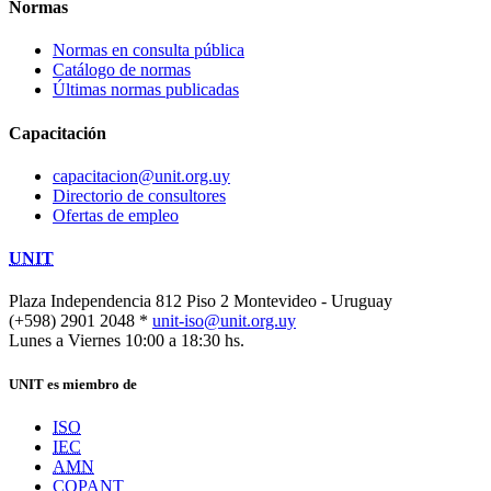
Normas
Normas en consulta pública
Catálogo de normas
Últimas normas publicadas
Capacitación
capacitacion@unit.org.uy
Directorio de consultores
Ofertas de empleo
UNIT
Plaza Independencia 812 Piso 2
Montevideo - Uruguay
(+598) 2901 2048 *
unit-iso@unit.org.uy
Lunes a Viernes 10:00 a 18:30 hs.
UNIT es miembro de
ISO
IEC
AMN
COPANT