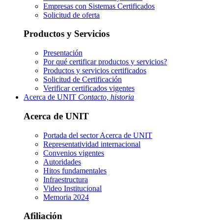
Empresas con Sistemas Certificados
Solicitud de oferta
Productos y Servicios
Presentación
Por qué certificar productos y servicios?
Productos y servicios certificados
Solicitud de Certificación
Verificar certificados vigentes
Acerca de UNIT
Contacto, historia
Acerca de UNIT
Portada del sector
Acerca de UNIT
Representatividad internacional
Convenios vigentes
Autoridades
Hitos fundamentales
Infraestructura
Video Institucional
Memoria 2024
Afiliación