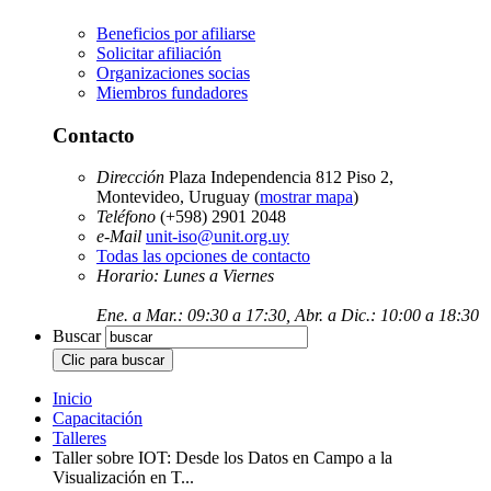
Beneficios por afiliarse
Solicitar afiliación
Organizaciones socias
Miembros fundadores
Contacto
Dirección
Plaza Independencia 812 Piso 2,
Montevideo, Uruguay (
mostrar mapa
)
Teléfono
(+598) 2901 2048
e-Mail
unit-iso@unit.org.uy
Todas las opciones de contacto
Horario: Lunes a Viernes
Ene. a Mar.: 09:30 a 17:30, Abr. a Dic.: 10:00 a 18:30
Buscar
Inicio
Capacitación
Talleres
Taller sobre IOT: Desde los Datos en Campo a la
Visualización en T...