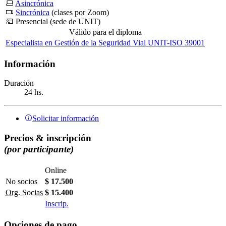
Asincrónica
Sincrónica
(clases por Zoom)
Presencial (sede de UNIT)
Válido para el diploma
Especialista en Gestión de la Seguridad Vial UNIT-ISO 39001
Información
Duración
24 hs.
Solicitar información
Precios & inscripción
(por participante)
Online
No socios
$ 17.500
Org. Socias
$ 15.400
Inscrip.
Opciones de pago