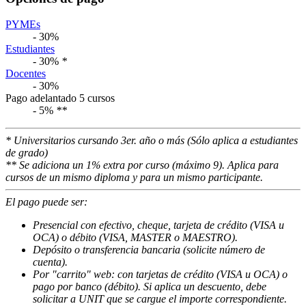
PYMEs
- 30%
Estudiantes
- 30%
*
Docentes
- 30%
Pago adelantado 5 cursos
- 5%
**
* Universitarios cursando 3er. año o más (Sólo aplica a estudiantes
de grado)
** Se adiciona un 1% extra por curso (máximo 9). Aplica para
cursos de un mismo diploma y para un mismo participante.
El pago puede ser:
Presencial con efectivo, cheque, tarjeta de crédito (VISA u
OCA) o débito (VISA, MASTER o MAESTRO).
Depósito o transferencia bancaria (solicite número de
cuenta).
Por "carrito" web: con tarjetas de crédito (VISA u OCA) o
pago por banco (débito). Si aplica un descuento, debe
solicitar a UNIT que se cargue el importe correspondiente.