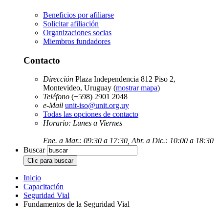
Beneficios por afiliarse
Solicitar afiliación
Organizaciones socias
Miembros fundadores
Contacto
Dirección
Plaza Independencia 812 Piso 2,
Montevideo, Uruguay (
mostrar mapa
)
Teléfono
(+598) 2901 2048
e-Mail
unit-iso@unit.org.uy
Todas las opciones de contacto
Horario: Lunes a Viernes
Ene. a Mar.: 09:30 a 17:30, Abr. a Dic.: 10:00 a 18:30
Buscar
Inicio
Capacitación
Seguridad Vial
Fundamentos de la Seguridad Vial