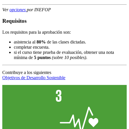
Ver
opciones
por INEFOP
Requisitos
Los requisitos para la aprobación son:
asistencia al
80%
de las clases dictadas.
completar encuesta.
si el curso tiene prueba de evaluación, obtener una nota
mínima de
5 puntos
(sobre 10 posibles)
.
Contribuye a los siguientes
Objetivos de Desarrollo Sostenible