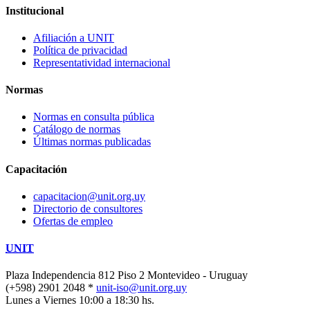
Institucional
Afiliación a UNIT
Política de privacidad
Representatividad internacional
Normas
Normas en consulta pública
Catálogo de normas
Últimas normas publicadas
Capacitación
capacitacion@unit.org.uy
Directorio de consultores
Ofertas de empleo
UNIT
Plaza Independencia 812 Piso 2
Montevideo - Uruguay
(+598) 2901 2048 *
unit-iso@unit.org.uy
Lunes a Viernes 10:00 a 18:30 hs.