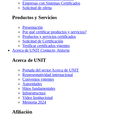
Empresas con Sistemas Certificados
Solicitud de oferta
Productos y Servicios
Presentación
Por qué certificar productos y servicios?
Productos y servicios certificados
Solicitud de Certificación
Verificar certificados vigentes
Acerca de UNIT
Contacto, historia
Acerca de UNIT
Portada del sector
Acerca de UNIT
Representatividad internacional
Convenios vigentes
Autoridades
Hitos fundamentales
Infraestructura
Video Institucional
Memoria 2024
Afiliación