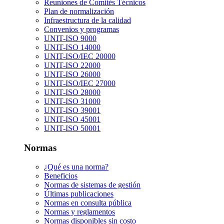
Reuniones de Comités Técnicos
Plan de normalización
Infraestructura de la calidad
Convenios y programas
UNIT-ISO 9000
UNIT-ISO 14000
UNIT-ISO/IEC 20000
UNIT-ISO 22000
UNIT-ISO 26000
UNIT-ISO/IEC 27000
UNIT-ISO 28000
UNIT-ISO 31000
UNIT-ISO 39001
UNIT-ISO 45001
UNIT-ISO 50001
Normas
¿Qué es una norma?
Beneficios
Normas de sistemas de gestión
Últimas publicaciones
Normas en consulta pública
Normas y reglamentos
Normas disponibles sin costo