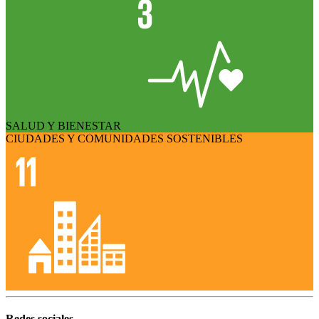
SALUD Y BIENESTAR
CIUDADES Y COMUNIDADES SOSTENIBLES
Redes sociales