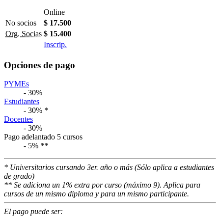
Online
No socios
$ 17.500
Org. Socias
$ 15.400
Inscrip.
Opciones de pago
PYMEs
- 30%
Estudiantes
- 30%
*
Docentes
- 30%
Pago adelantado 5 cursos
- 5%
**
* Universitarios cursando 3er. año o más (Sólo aplica a estudiantes
de grado)
** Se adiciona un 1% extra por curso (máximo 9). Aplica para
cursos de un mismo diploma y para un mismo participante.
El pago puede ser: