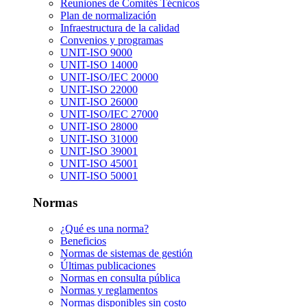
Reuniones de Comités Técnicos
Plan de normalización
Infraestructura de la calidad
Convenios y programas
UNIT-ISO 9000
UNIT-ISO 14000
UNIT-ISO/IEC 20000
UNIT-ISO 22000
UNIT-ISO 26000
UNIT-ISO/IEC 27000
UNIT-ISO 28000
UNIT-ISO 31000
UNIT-ISO 39001
UNIT-ISO 45001
UNIT-ISO 50001
Normas
¿Qué es una norma?
Beneficios
Normas de sistemas de gestión
Últimas publicaciones
Normas en consulta pública
Normas y reglamentos
Normas disponibles sin costo