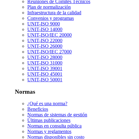
Reuniones de Comités Técnicos
Plan de normalización
Infraestructura de la calidad
Convenios y programas
UNIT-ISO 9000
UNIT-ISO 14000
UNIT-ISO/IEC 20000
UNIT-ISO 22000
UNIT-ISO 26000
UNIT-ISO/IEC 27000
UNIT-ISO 28000
UNIT-ISO 31000
UNIT-ISO 39001
UNIT-ISO 45001
UNIT-ISO 50001
Normas
¿Qué es una norma?
Beneficios
Normas de sistemas de gestión
Últimas publicaciones
Normas en consulta pública
Normas y reglamentos
Normas disponibles sin costo