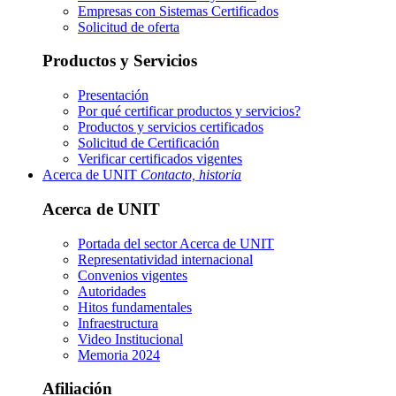
Empresas con Sistemas Certificados
Solicitud de oferta
Productos y Servicios
Presentación
Por qué certificar productos y servicios?
Productos y servicios certificados
Solicitud de Certificación
Verificar certificados vigentes
Acerca de UNIT
Contacto, historia
Acerca de UNIT
Portada del sector
Acerca de UNIT
Representatividad internacional
Convenios vigentes
Autoridades
Hitos fundamentales
Infraestructura
Video Institucional
Memoria 2024
Afiliación