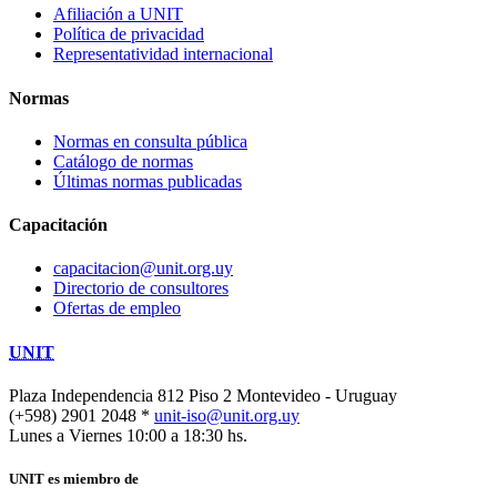
Afiliación a UNIT
Política de privacidad
Representatividad internacional
Normas
Normas en consulta pública
Catálogo de normas
Últimas normas publicadas
Capacitación
capacitacion@unit.org.uy
Directorio de consultores
Ofertas de empleo
UNIT
Plaza Independencia 812 Piso 2
Montevideo - Uruguay
(+598) 2901 2048 *
unit-iso@unit.org.uy
Lunes a Viernes 10:00 a 18:30 hs.
UNIT es miembro de