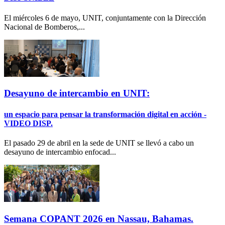
El miércoles 6 de mayo, UNIT, conjuntamente con la Dirección
Nacional de Bomberos,...
Desayuno de intercambio en UNIT:
un espacio para pensar la transformación digital en acción -
VIDEO DISP.
El pasado 29 de abril en la sede de UNIT se llevó a cabo un
desayuno de intercambio enfocad...
Semana COPANT 2026 en Nassau, Bahamas.