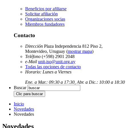
Beneficios por afiliarse
Solicitar afiliación
Organizaciones socias
Miembros fundadores
Contacto
Dirección
Plaza Independencia 812 Piso 2,
Montevideo, Uruguay (
mostrar mapa
)
Teléfono
(+598) 2901 2048
e-Mail
unit-iso@unit.org.uy
Todas las opciones de contacto
Horario: Lunes a Viernes
Ene. a Mar.: 09:30 a 17:30, Abr. a Dic.: 10:00 a 18:30
Buscar
Inicio
Novedades
Novedades
Novedades