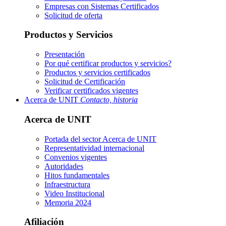
Empresas con Sistemas Certificados
Solicitud de oferta
Productos y Servicios
Presentación
Por qué certificar productos y servicios?
Productos y servicios certificados
Solicitud de Certificación
Verificar certificados vigentes
Acerca de UNIT
Contacto, historia
Acerca de UNIT
Portada del sector
Acerca de UNIT
Representatividad internacional
Convenios vigentes
Autoridades
Hitos fundamentales
Infraestructura
Video Institucional
Memoria 2024
Afiliación