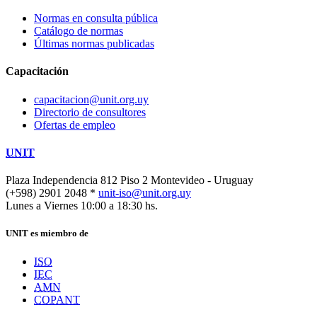
Normas en consulta pública
Catálogo de normas
Últimas normas publicadas
Capacitación
capacitacion@unit.org.uy
Directorio de consultores
Ofertas de empleo
UNIT
Plaza Independencia 812 Piso 2
Montevideo - Uruguay
(+598) 2901 2048 *
unit-iso@unit.org.uy
Lunes a Viernes 10:00 a 18:30 hs.
UNIT es miembro de
ISO
IEC
AMN
COPANT