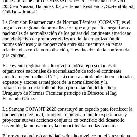
Del 27 al 30 de abril de 2026 se desarrolló la Semana COPANT
2026 en Nassau, Bahamas, bajo el lema “Resiliencia, Sostenibilidad,
Calidad – Juntos”.
La Comisión Panamericana de Normas Técnicas (COPANT) es el
organismo regional de normalización que agrupa a los organismos
nacionales de normalización de los países del continente americano,
con el objetivo de promover el desarrollo, la armonización de
normas técnicas y la cooperación entre sus miembros en temas
relacionados con la normalización, la evaluación de la conformidad
y la calidad.
Este evento regional de alto nivel reunió a representantes de
organismos nacionales de normalización de todo el continente
americano, entre ellos UNIT, así como a autoridades internacionales,
expertos y actores estratégicos de la normalización y la
infraestructura de la calidad. En representación del Instituto
Uruguayo de Normas Técnicas participó su Director, el Ing.
Fernando Gómez.
La Semana COPANT 2026 constituyó un espacio para fortalecer la
cooperación regional, promover el intercambio de experiencias y
proyectar nuevas acciones conjuntas en beneficio del desarrollo
sostenible, la innovación y la competitividad en las Américas.
El programa incluyó actividades de alto nivel, como el lanzamiento