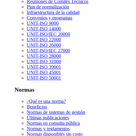
Reuniones de Comités Técnicos
Plan de normalización
Infraestructura de la calidad
Convenios y programas
UNIT-ISO 9000
UNIT-ISO 14000
UNIT-ISO/IEC 20000
UNIT-ISO 22000
UNIT-ISO 26000
UNIT-ISO/IEC 27000
UNIT-ISO 28000
UNIT-ISO 31000
UNIT-ISO 39001
UNIT-ISO 45001
UNIT-ISO 50001
Normas
¿Qué es una norma?
Beneficios
Normas de sistemas de gestión
Últimas publicaciones
Normas en consulta pública
Normas y reglamentos
Normas disponibles sin costo