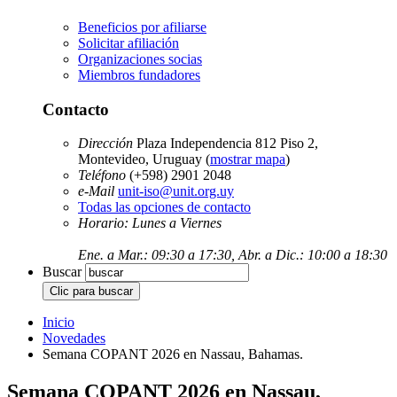
Beneficios por afiliarse
Solicitar afiliación
Organizaciones socias
Miembros fundadores
Contacto
Dirección
Plaza Independencia 812 Piso 2,
Montevideo, Uruguay (
mostrar mapa
)
Teléfono
(+598) 2901 2048
e-Mail
unit-iso@unit.org.uy
Todas las opciones de contacto
Horario: Lunes a Viernes
Ene. a Mar.: 09:30 a 17:30, Abr. a Dic.: 10:00 a 18:30
Buscar
Inicio
Novedades
Semana COPANT 2026 en Nassau, Bahamas.
Semana COPANT 2026 en Nassau,