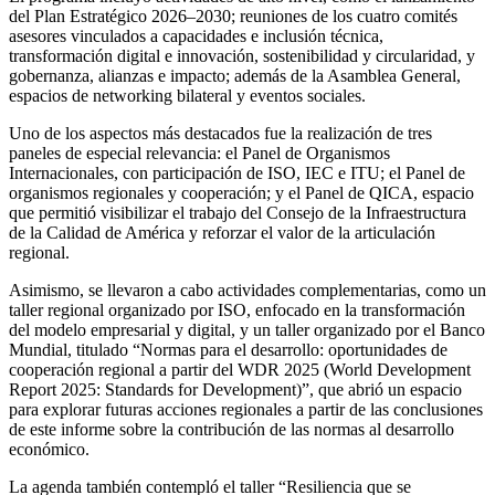
del Plan Estratégico 2026–2030; reuniones de los cuatro comités
asesores vinculados a capacidades e inclusión técnica,
transformación digital e innovación, sostenibilidad y circularidad, y
gobernanza, alianzas e impacto; además de la Asamblea General,
espacios de networking bilateral y eventos sociales.
Uno de los aspectos más destacados fue la realización de tres
paneles de especial relevancia: el Panel de Organismos
Internacionales, con participación de ISO, IEC e ITU; el Panel de
organismos regionales y cooperación; y el Panel de QICA, espacio
que permitió visibilizar el trabajo del Consejo de la Infraestructura
de la Calidad de América y reforzar el valor de la articulación
regional.
Asimismo, se llevaron a cabo actividades complementarias, como un
taller regional organizado por ISO, enfocado en la transformación
del modelo empresarial y digital, y un taller organizado por el Banco
Mundial, titulado “Normas para el desarrollo: oportunidades de
cooperación regional a partir del WDR 2025 (World Development
Report 2025: Standards for Development)”, que abrió un espacio
para explorar futuras acciones regionales a partir de las conclusiones
de este informe sobre la contribución de las normas al desarrollo
económico.
La agenda también contempló el taller “Resiliencia que se