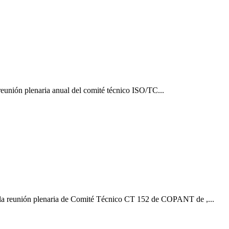
reunión plenaria anual del comité técnico ISO/TC...
, la reunión plenaria de Comité Técnico CT 152 de COPANT de ,...