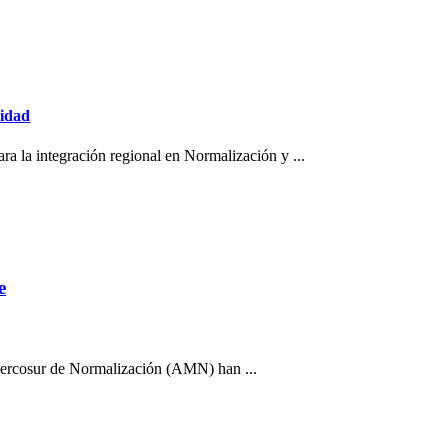
lidad
la integración regional en Normalización y ...
e
ercosur de Normalización (AMN) han ...