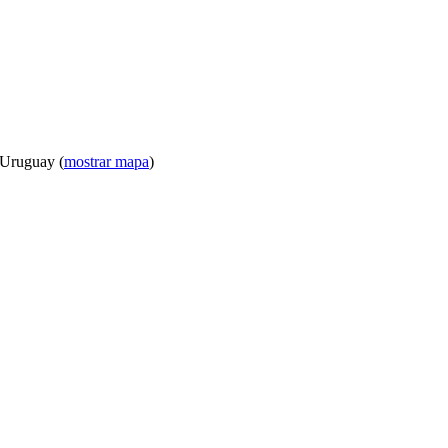
 Uruguay (
mostrar mapa
)