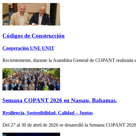
Códigos de Construcción
Cooperación UNE UNIT
Recientemente, durante la Asamblea General de COPANT realizada e
Semana COPANT 2026 en Nassau, Bahamas.
Resiliencia, Sostenibilidad, Calidad – Juntos
Del 27 al 30 de abril de 2026 se desarrolló la Semana COPANT 2026 