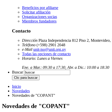
Beneficios por afiliarse
Solicitar afiliación
Organizaciones socias
Miembros fundadores
Contacto
Dirección
Plaza Independencia 812 Piso 2, Montevideo,
Teléfono
(+598) 2901 2048
e-Mail
unit-iso@unit.org.uy
Todas las opciones de contacto
Horario: Lunes a Viernes
Ene. a Mar.: 09:30 a 17:30, Abr. a Dic.: 10:00 a 18:30
Buscar
Inicio
Novedades
Novedades de "COPANT"
Novedades de "COPANT"