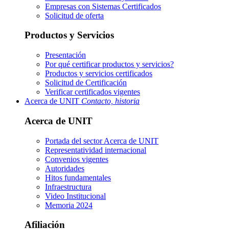
Empresas con Sistemas Certificados
Solicitud de oferta
Productos y Servicios
Presentación
Por qué certificar productos y servicios?
Productos y servicios certificados
Solicitud de Certificación
Verificar certificados vigentes
Acerca de UNIT
Contacto, historia
Acerca de UNIT
Portada del sector
Acerca de UNIT
Representatividad internacional
Convenios vigentes
Autoridades
Hitos fundamentales
Infraestructura
Video Institucional
Memoria 2024
Afiliación