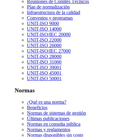
Reuniones de Comités Técnicos
Plan de normalización
Infraestructura de la calidad
Convenios y programas
UNIT-ISO 9000
UNIT-ISO 14000
UNIT-ISO/IEC 20000
UNIT-ISO 22000
UNIT-ISO 26000
UNIT-ISO/IEC 27000
UNIT-ISO 28000
UNIT-ISO 31000
UNIT-ISO 39001
UNIT-ISO 45001
UNIT-ISO 50001
Normas
¿Qué es una norma?
Beneficios
Normas de sistemas de gestión
Últimas publicaciones
Normas en consulta pública
Normas y reglamentos
Normas disponibles sin costo