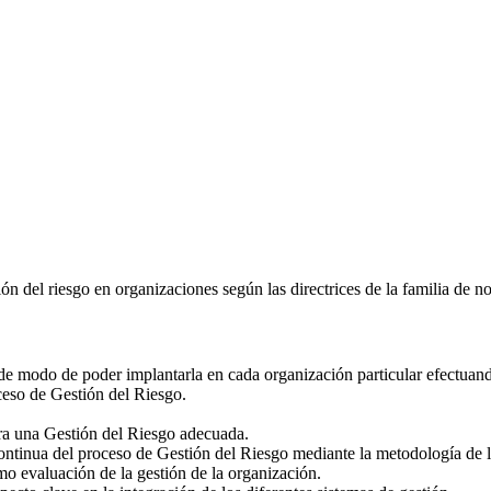
ón del riesgo en organizaciones según las directrices de la familia de 
de modo de poder implantarla en cada organización particular efectuand
ceso de Gestión del Riesgo.
ara una Gestión del Riesgo adecuada.
ntinua del proceso de Gestión del Riesgo mediante la metodología de la
mo evaluación de la gestión de la organización.