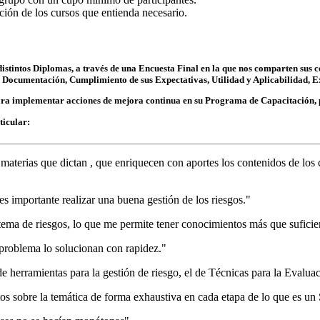
ción de los cursos que entienda necesario.
distintos Diplomas, a través de una Encuesta Final en la que nos comparten sus 
Documentación, Cumplimiento de sus Expectativas, Utilidad y Aplicabilidad, Ex
a implementar acciones de mejora continua en su Programa de Capacitación, pa
ticular:
 materias que dictan , que enriquecen con aportes los contenidos de lo
es importante realizar una buena gestión de los riesgos."
stema de riesgos, lo que me permite tener conocimientos más que suficien
 problema lo solucionan con rapidez."
e herramientas para la gestión de riesgo, el de Técnicas para la Evaluac
s sobre la temática de forma exhaustiva en cada etapa de lo que es un