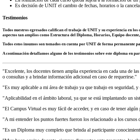
Es decisión de UNIT el cambio de fechas, horarios o la cancela
Testimonios
Todos nuestros egresados califican el trabajo de UNIT y su experiencia en los 
aspectos tan amplios como Estructura del Diploma, Horarios, Equipo docente, 
Todos estos insumos son tomados en cuenta por UNIT de forma permanente par
A continuación detallamos alguno de los testimonios sobre este diploma en par
"Excelente, los docentes tienen amplia experiencia en cada una de las
o consultas y a brindar información adicional en caso de requerirse."
"Es muy aplicable a mi área de trabajo ya que trabajo en seguridad, y 
"Aplicabilidad en el ámbito laboral, ya que se está implantando un si
"El Campus Virtual es muy fácil de acceder, y en caso de tener algún
"A mi entender los puntos fuertes fueron los relacionado a los cursos d
"Es un Diploma muy completo que brinda al participante conocimiento