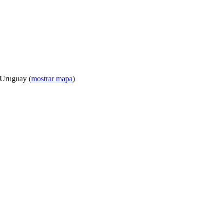
 Uruguay (
mostrar mapa
)