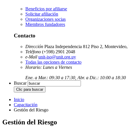
Beneficios por afiliarse
Solicitar afiliación
Organizaciones socias
Miembros fundadores
Contacto
Dirección
Plaza Independencia 812 Piso 2, Montevideo,
Teléfono
(+598) 2901 2048
e-Mail
unit-iso@unit.org.uy
Todas las opciones de contacto
Horario: Lunes a Viernes
Ene. a Mar.: 09:30 a 17:30, Abr. a Dic.: 10:00 a 18:30
Buscar
Inicio
Capacitación
Gestión del Riesgo
Gestión del Riesgo