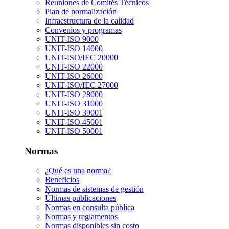
Reuniones de Comités Técnicos
Plan de normalización
Infraestructura de la calidad
Convenios y programas
UNIT-ISO 9000
UNIT-ISO 14000
UNIT-ISO/IEC 20000
UNIT-ISO 22000
UNIT-ISO 26000
UNIT-ISO/IEC 27000
UNIT-ISO 28000
UNIT-ISO 31000
UNIT-ISO 39001
UNIT-ISO 45001
UNIT-ISO 50001
Normas
¿Qué es una norma?
Beneficios
Normas de sistemas de gestión
Últimas publicaciones
Normas en consulta pública
Normas y reglamentos
Normas disponibles sin costo