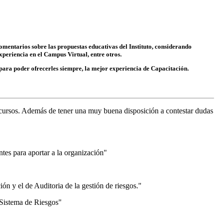
comentarios sobre las propuestas educativas del Instituto, considerando
periencia en el Campus Virtual, entre otros.
ra poder ofrecerles siempre, la mejor experiencia de Capacitación.
s cursos. Además de tener una muy buena disposición a contestar dudas
tes para aportar a la organización"
ión y el de Auditoria de la gestión de riesgos."
 Sistema de Riesgos"