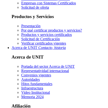
Empresas con Sistemas Certificados
Solicitud de oferta
Productos y Servicios
Presentación
Por qué certificar productos y servicios?
Productos y servicios certificados
Solicitud de Certificación
Verificar certificados vigentes
Acerca de UNIT
Contacto, historia
Acerca de UNIT
Portada del sector
Acerca de UNIT
Representatividad internacional
Convenios vigentes
Autoridades
Hitos fundamentales
Infraestructura
Video Institucional
Memoria 2024
Afiliación