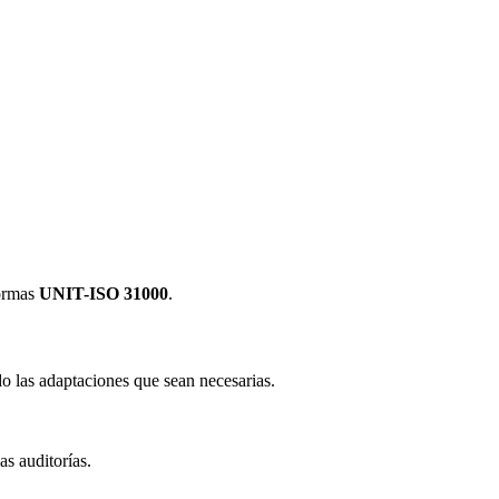
normas
UNIT-ISO 31000
.
o las adaptaciones que sean necesarias.
s auditorías.