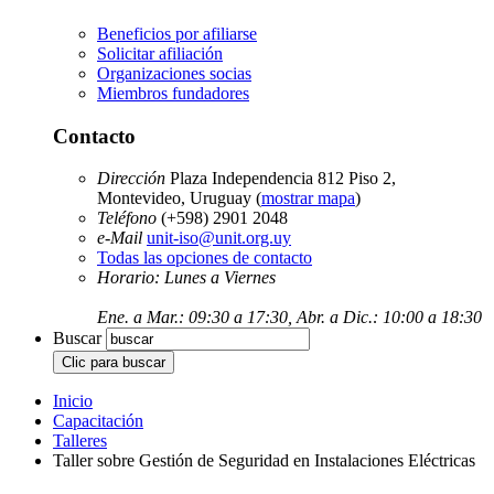
Beneficios por afiliarse
Solicitar afiliación
Organizaciones socias
Miembros fundadores
Contacto
Dirección
Plaza Independencia 812 Piso 2,
Montevideo, Uruguay (
mostrar mapa
)
Teléfono
(+598) 2901 2048
e-Mail
unit-iso@unit.org.uy
Todas las opciones de contacto
Horario: Lunes a Viernes
Ene. a Mar.: 09:30 a 17:30, Abr. a Dic.: 10:00 a 18:30
Buscar
Inicio
Capacitación
Talleres
Taller sobre Gestión de Seguridad en Instalaciones Eléctricas