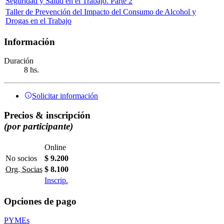
Seguridad y Salud en el Trabajo. Parte 2
Taller de Prevención del Impacto del Consumo de Alcohol y
Drogas en el Trabajo
Información
Duración
8 hs.
Solicitar información
Precios & inscripción
(por participante)
Online
No socios
$ 9.200
Org. Socias
$ 8.100
Inscrip.
Opciones de pago
PYMEs