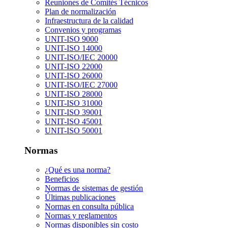
Reuniones de Comités Técnicos
Plan de normalización
Infraestructura de la calidad
Convenios y programas
UNIT-ISO 9000
UNIT-ISO 14000
UNIT-ISO/IEC 20000
UNIT-ISO 22000
UNIT-ISO 26000
UNIT-ISO/IEC 27000
UNIT-ISO 28000
UNIT-ISO 31000
UNIT-ISO 39001
UNIT-ISO 45001
UNIT-ISO 50001
Normas
¿Qué es una norma?
Beneficios
Normas de sistemas de gestión
Últimas publicaciones
Normas en consulta pública
Normas y reglamentos
Normas disponibles sin costo