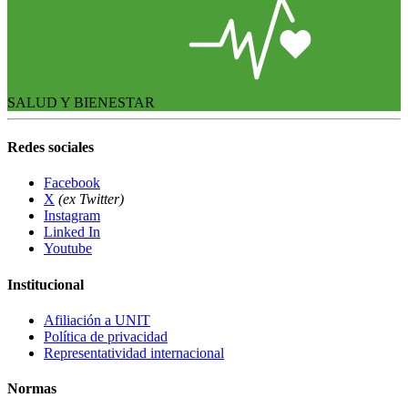
SALUD Y BIENESTAR
Redes sociales
Facebook
X
(ex Twitter)
Instagram
Linked In
Youtube
Institucional
Afiliación a UNIT
Política de privacidad
Representatividad internacional
Normas