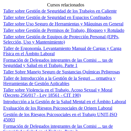
Cursos relacionados
Taller sobre Gestión de Seguridad de los Trabajos en Caliente
Taller sobre Gestión de Seguridad en Espacios Confinados
Taller sobre Uso Seguro de Herramientas y Máquinas en General
Taller sobre Gestión de Permisos de Trabajo, Bloqueo y Rotulado
Taller sobre Gestión de Equipos de Protección Personal (EPPs,
Selección, Uso y Mantenimiento)
Taller de Ergonomía. Levantamiento Manual de Cargas y Carga
Física en el Ámbito Laboral
Formación de Delegados integrantes de las Comisi ... tas de
Seguridad y Salud en el Trabajo. Parte 1
Taller Sobre Manejo Seguro de Sustancias Químicas Peligrosas
Taller de Introducción a la Gestión de la Seguri ... ormativa y
Herramientas de Gestión Aplicables
Taller sobre Violencia en el Trabajo. Acoso Sexual y Moral
(Decreto 256/017 - Ley 18561 - CIT 190)
Introducción a la Gestión de la Salud Mental en el Ámbito Laboral
Evaluación de los Riesgos Psicosociales de Origen Laboral
Gestión de los Riesgos Psicosociales en el Trabajo UNIT-ISO
45003
Formación de Delegados integrantes de las Comisi ... tas de