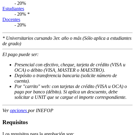
- 20%
Estudiantes
- 20%
*
Docentes
- 20%
* Universitarios cursando 3er. año o más (Sólo aplica a estudiantes
de grado)
El pago puede ser:
Presencial con efectivo, cheque, tarjeta de crédito (VISA u
OCA) o débito (VISA, MASTER o MAESTRO).
Depósito o transferencia bancaria (solicite número de
cuenta).
Por "carrito" web: con tarjetas de crédito (VISA u OCA) o
pago por banco (débito). Si aplica un descuento, debe
solicitar a UNIT que se cargue el importe correspondiente.
Ver
opciones
por INEFOP
Requisitos
Los requisitos para la aprobación son: