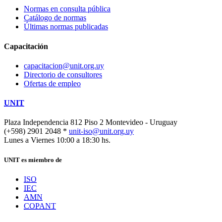
Normas en consulta pública
Catálogo de normas
Últimas normas publicadas
Capacitación
capacitacion@unit.org.uy
Directorio de consultores
Ofertas de empleo
UNIT
Plaza Independencia 812 Piso 2
Montevideo - Uruguay
(+598) 2901 2048 *
unit-iso@unit.org.uy
Lunes a Viernes 10:00 a 18:30 hs.
UNIT es miembro de
ISO
IEC
AMN
COPANT