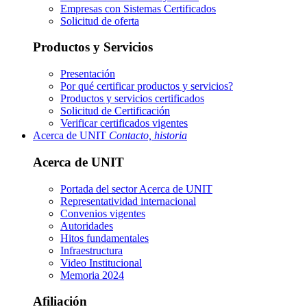
Empresas con Sistemas Certificados
Solicitud de oferta
Productos y Servicios
Presentación
Por qué certificar productos y servicios?
Productos y servicios certificados
Solicitud de Certificación
Verificar certificados vigentes
Acerca de UNIT
Contacto, historia
Acerca de UNIT
Portada del sector
Acerca de UNIT
Representatividad internacional
Convenios vigentes
Autoridades
Hitos fundamentales
Infraestructura
Video Institucional
Memoria 2024
Afiliación