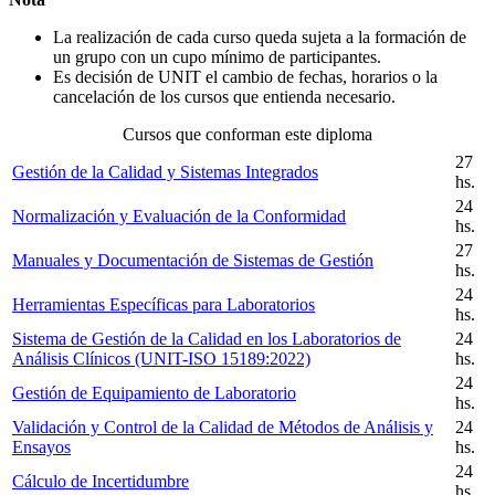
La realización de cada curso queda sujeta a la formación de
un grupo con un cupo mínimo de participantes.
Es decisión de UNIT el cambio de fechas, horarios o la
cancelación de los cursos que entienda necesario.
Cursos que conforman este diploma
27
Gestión de la Calidad y Sistemas Integrados
hs.
24
Normalización y Evaluación de la Conformidad
hs.
27
Manuales y Documentación de Sistemas de Gestión
hs.
24
Herramientas Específicas para Laboratorios
hs.
Sistema de Gestión de la Calidad en los Laboratorios de
24
Análisis Clínicos (UNIT-ISO 15189:2022)
hs.
24
Gestión de Equipamiento de Laboratorio
hs.
Validación y Control de la Calidad de Métodos de Análisis y
24
Ensayos
hs.
24
Cálculo de Incertidumbre
hs.