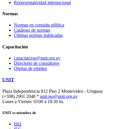
Representatividad internacional
Normas
Normas en consulta pública
Catálogo de normas
Últimas normas publicadas
Capacitación
capacitacion@unit.org.uy
Directorio de consultores
Ofertas de empleo
UNIT
Plaza Independencia 812 Piso 2
Montevideo - Uruguay
(+598) 2901 2048 *
unit-iso@unit.org.uy
Lunes a Viernes 10:00 a 18:30 hs.
UNIT es miembro de
ISO