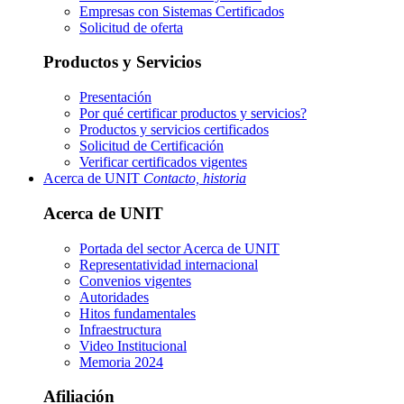
Empresas con Sistemas Certificados
Solicitud de oferta
Productos y Servicios
Presentación
Por qué certificar productos y servicios?
Productos y servicios certificados
Solicitud de Certificación
Verificar certificados vigentes
Acerca de UNIT
Contacto, historia
Acerca de UNIT
Portada del sector
Acerca de UNIT
Representatividad internacional
Convenios vigentes
Autoridades
Hitos fundamentales
Infraestructura
Video Institucional
Memoria 2024
Afiliación