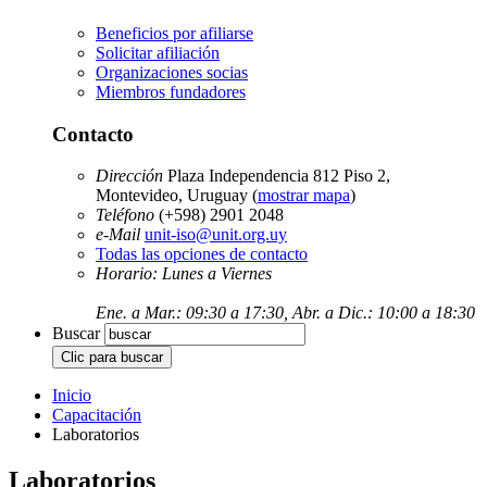
Beneficios por afiliarse
Solicitar afiliación
Organizaciones socias
Miembros fundadores
Contacto
Dirección
Plaza Independencia 812 Piso 2,
Montevideo, Uruguay (
mostrar mapa
)
Teléfono
(+598) 2901 2048
e-Mail
unit-iso@unit.org.uy
Todas las opciones de contacto
Horario: Lunes a Viernes
Ene. a Mar.: 09:30 a 17:30, Abr. a Dic.: 10:00 a 18:30
Buscar
Inicio
Capacitación
Laboratorios
Laboratorios