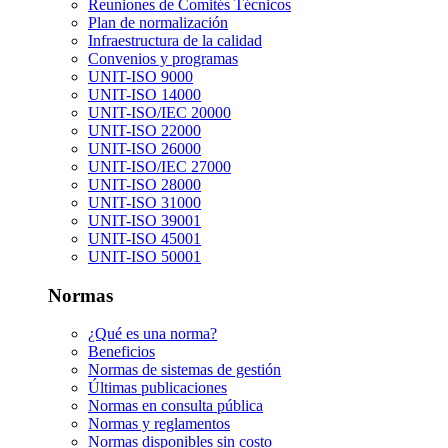
Reuniones de Comités Técnicos
Plan de normalización
Infraestructura de la calidad
Convenios y programas
UNIT-ISO 9000
UNIT-ISO 14000
UNIT-ISO/IEC 20000
UNIT-ISO 22000
UNIT-ISO 26000
UNIT-ISO/IEC 27000
UNIT-ISO 28000
UNIT-ISO 31000
UNIT-ISO 39001
UNIT-ISO 45001
UNIT-ISO 50001
Normas
¿Qué es una norma?
Beneficios
Normas de sistemas de gestión
Últimas publicaciones
Normas en consulta pública
Normas y reglamentos
Normas disponibles sin costo