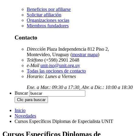
Beneficios por afiliarse
Solicitar afiliación
Organizaciones socias
Miembros fundadores
Contacto
Dirección
Plaza Independencia 812 Piso 2,
Montevideo, Uruguay (
mostrar mapa
)
Teléfono
(+598) 2901 2048
e-Mail
unit-iso@unit.org.uy
Todas las opciones de contacto
Horario: Lunes a Viernes
Ene. a Mar.: 09:30 a 17:30, Abr. a Dic.: 10:00 a 18:30
Buscar
Inicio
Novedades
Cursos Específicos Diplomas de Especialista UNIT
Cursos Específicos Diplomas de