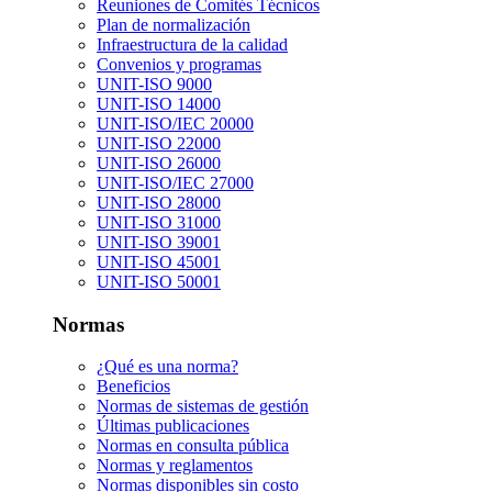
Reuniones de Comités Técnicos
Plan de normalización
Infraestructura de la calidad
Convenios y programas
UNIT-ISO 9000
UNIT-ISO 14000
UNIT-ISO/IEC 20000
UNIT-ISO 22000
UNIT-ISO 26000
UNIT-ISO/IEC 27000
UNIT-ISO 28000
UNIT-ISO 31000
UNIT-ISO 39001
UNIT-ISO 45001
UNIT-ISO 50001
Normas
¿Qué es una norma?
Beneficios
Normas de sistemas de gestión
Últimas publicaciones
Normas en consulta pública
Normas y reglamentos
Normas disponibles sin costo