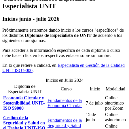
Especialista UNIT
Inicios junio - julio 2026
Próximamente estaremos dando inicio a los cursos "específicos" de
los distintos
Diplomas de Especialista de UNIT
de acuerdo a los
siguientes cronogramas.
Para acceder a la información específica de cada diploma o curso
debe hacer click en los respectivos enlaces sobre su nombre.
En lo que refiere a calidad, en
Especialista en Gestión de la Calidad
UNIT-ISO 9000
.
Inicios en Julio 2024
Diploma de
Curso
Inicio
Modalidad
Especialista UNIT
Economía Circular y
Online
Fundamentos de la
Sostenibilidad UNIT-
7 de julio
sincrónico
Economía Circular
ISO 59000
por Zoom
15 de
Online
Gestión de la
junio
asincrónico
Fundamentos de la
Seguridad y Salud en
Seguridad y Salud
Online
el Trabajo UNIT-ISO