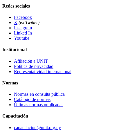
Redes sociales
Facebook
X
(ex Twitter)
Instagram
Linked In
Youtube
Institucional
Afiliación a UNIT
Política de privacidad
Representatividad internacional
Normas
Normas en consulta pública
Catálogo de normas
Últimas normas publicadas
Capacitación
capacitacion@unit.org.uy