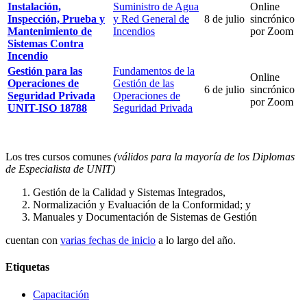
Instalación,
Suministro de Agua
Online
Inspección, Prueba y
y Red General de
8 de julio
sincrónico
Mantenimiento de
Incendios
por Zoom
Sistemas Contra
Incendio
Gestión para las
Fundamentos de la
Online
Operaciones de
Gestión de las
6 de julio
sincrónico
Seguridad Privada
Operaciones de
por Zoom
UNIT-ISO 18788
Seguridad Privada
Los tres cursos comunes
(válidos para la mayoría de los Diplomas
de Especialista de UNIT)
Gestión de la Calidad y Sistemas Integrados,
Normalización y Evaluación de la Conformidad; y
Manuales y Documentación de Sistemas de Gestión
cuentan con
varias fechas de inicio
a lo largo del año.
Etiquetas
Capacitación