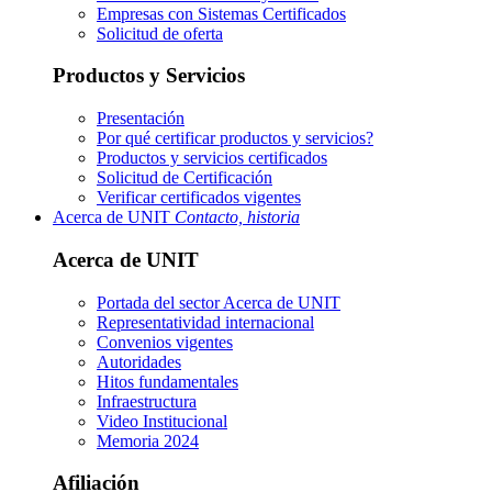
Empresas con Sistemas Certificados
Solicitud de oferta
Productos y Servicios
Presentación
Por qué certificar productos y servicios?
Productos y servicios certificados
Solicitud de Certificación
Verificar certificados vigentes
Acerca de UNIT
Contacto, historia
Acerca de UNIT
Portada del sector
Acerca de UNIT
Representatividad internacional
Convenios vigentes
Autoridades
Hitos fundamentales
Infraestructura
Video Institucional
Memoria 2024
Afiliación